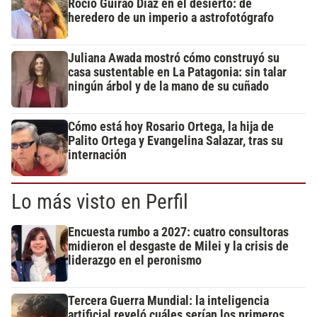
Rocío Guirao Díaz en el desierto: de
heredero de un imperio a astrofotógrafo
Juliana Awada mostró cómo construyó su
casa sustentable en La Patagonia: sin talar
ningún árbol y de la mano de su cuñado
Cómo está hoy Rosario Ortega, la hija de
Palito Ortega y Evangelina Salazar, tras su
internación
Lo más visto en Perfil
Encuesta rumbo a 2027: cuatro consultoras
midieron el desgaste de Milei y la crisis de
liderazgo en el peronismo
Tercera Guerra Mundial: la inteligencia
artificial reveló cuáles serían los primeros