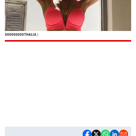
000000000THALIA
|