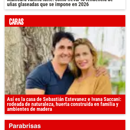
uñas glaseadas que se impone en 2026
Así es la casa de Sebastián Estevanez e Ivana Saccani:
rodeada de naturaleza, huerta construida en familia y
ambientes de madera