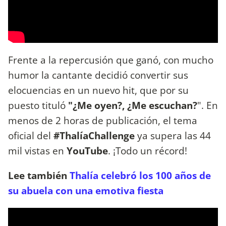
Frente a la repercusión que ganó, con mucho
humor la cantante decidió convertir sus
elocuencias en un nuevo hit, que por su
puesto tituló
"¿Me oyen?, ¿Me escuchan?
". En
menos de 2 horas de publicación, el tema
oficial del
#ThalíaChallenge
ya supera las 44
mil vistas en
YouTube
. ¡Todo un récord!
Lee también
Thalía celebró los 100 años de
su abuela con una emotiva fiesta