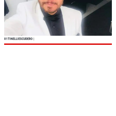
01TINELLIESCUDERO
|