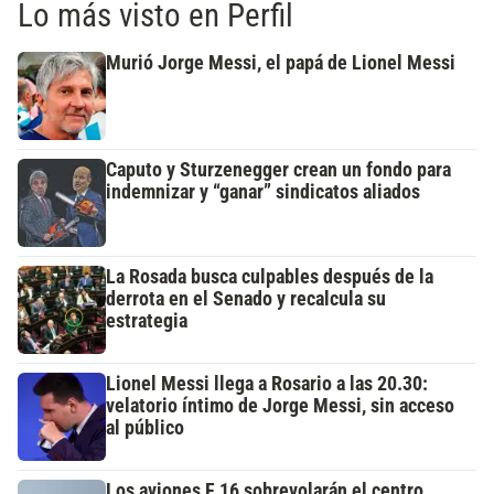
Lo más visto en Perfil
Murió Jorge Messi, el papá de Lionel Messi
Caputo y Sturzenegger crean un fondo para
indemnizar y “ganar” sindicatos aliados
La Rosada busca culpables después de la
derrota en el Senado y recalcula su
estrategia
Lionel Messi llega a Rosario a las 20.30:
velatorio íntimo de Jorge Messi, sin acceso
al público
Los aviones F 16 sobrevolarán el centro