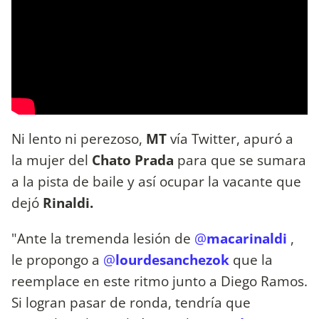
Ni lento ni perezoso,
MT
vía Twitter, apuró a
la mujer del
Chato Prada
para que se sumara
a la pista de baile y así ocupar la vacante que
dejó
Rinaldi.
"Ante la tremenda lesión de
@
macarinaldi
,
le propongo a
@
lourdesanchezok
que la
reemplace en este ritmo junto a Diego Ramos.
Si logran pasar de ronda, tendría que