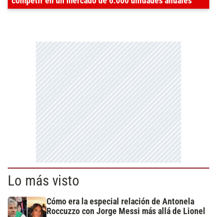
competir en un mercado de 6.000 unidades anuales
Lo más visto
Cómo era la especial relación de Antonela
Roccuzzo con Jorge Messi más allá de Lionel