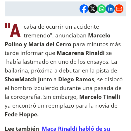
"A
caba de ocurrir un accidente
tremendo", anunciaban
Marcelo
Polino y María del Cerro
para minutos más
tarde informar que
Macarena Rinaldi
se
había lastimado en uno de los ensayos. La
bailarina, próxima a debutar en la pista de
ShowMatch j
unto a
Diego Ramos
, se dislocó
el hombro izquierdo durante una pasada de
la coreografía. Sin embargo,
Marcelo Tinelli
ya encontró un reemplazo para la novia de
Fede Hoppe.
Lee también
Maca Rinaldi habló de su