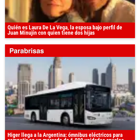
Quién es Laura De La Vega, la esposa bajo perfil de
Juan Minujín con quien tiene dos hijas
Higer llega a la Argentina: ómnibus eléctricos para