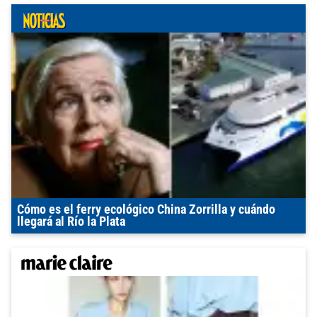
Cómo es el ferry ecológico China Zorrilla y cuándo
llegará al Río la Plata