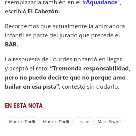
reemplazarla también en el
#
Aquadance
",
escribió
El Cabezón.
Recordemos que actualmente la animadora
infantil es parte del jurado que precede el
BAR.
La respuesta de Lourdes no tardó en llegar
y aceptó el reto:
“Tremenda responsabilidad,
pero no puedo decirte que no porque amo
bailar en esa pista”
, contestó sin dudarlo.
EN ESTA NOTA
Marcelo Tinelli
Marcelo Tinelli
Lesion
Maca Rinaldi