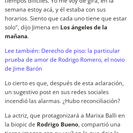
tiempos difíciles. Yo me voy de gira, en la
semana estoy acá, y él estaba con sus
horarios. Siento que cada uno tiene que estar
solo", dijo Jimena en
Los ángeles de la
mañana
.
Lee también: Derecho de piso: la particular
prueba de amor de Rodrigo Romero, el novio
de Jime Barón
Lo cierto es que, después de esta aclaración,
un sugestivo post en sus redes sociales
incendió las alarmas. ¿Hubo reconciliación?
La actriz, que protagonizará a Marixa Balli en
la biopic de
Rodrigo Bueno
, compartió una