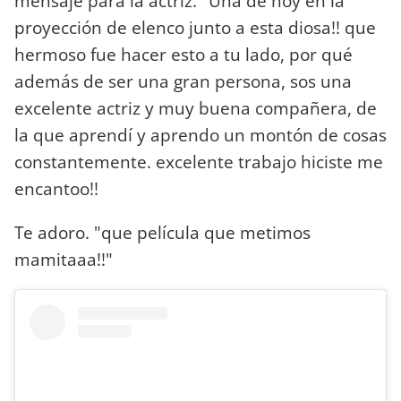
mensaje para la actriz. "Una de hoy en la
proyección de elenco junto a esta diosa!! que
hermoso fue hacer esto a tu lado, por qué
además de ser una gran persona, sos una
excelente actriz y muy buena compañera, de
la que aprendí y aprendo un montón de cosas
constantemente. excelente trabajo hiciste me
encantoo!!
Te adoro. "que película que metimos
mamitaaa!!"