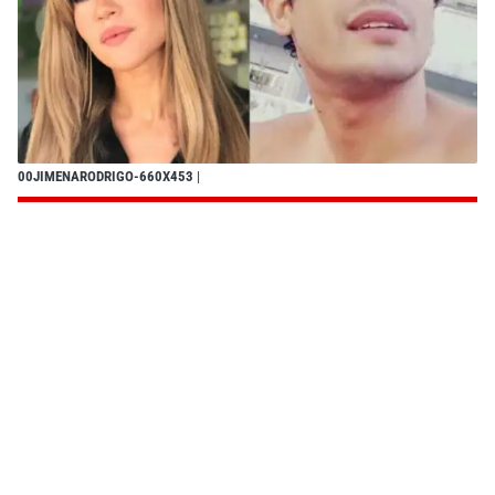
00JIMENARODRIGO-660X453
|