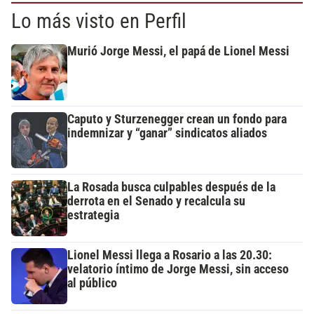
Lo más visto en Perfil
Murió Jorge Messi, el papá de Lionel Messi
Caputo y Sturzenegger crean un fondo para
indemnizar y “ganar” sindicatos aliados
La Rosada busca culpables después de la
derrota en el Senado y recalcula su
estrategia
Lionel Messi llega a Rosario a las 20.30:
velatorio íntimo de Jorge Messi, sin acceso
al público