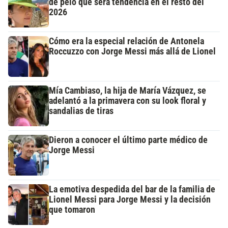
de pelo que será tendencia en el resto del
2026
Cómo era la especial relación de Antonela
Roccuzzo con Jorge Messi más allá de Lionel
Mía Cambiaso, la hija de María Vázquez, se
adelantó a la primavera con su look floral y
sandalias de tiras
Dieron a conocer el último parte médico de
Jorge Messi
La emotiva despedida del bar de la familia de
Lionel Messi para Jorge Messi y la decisión
que tomaron