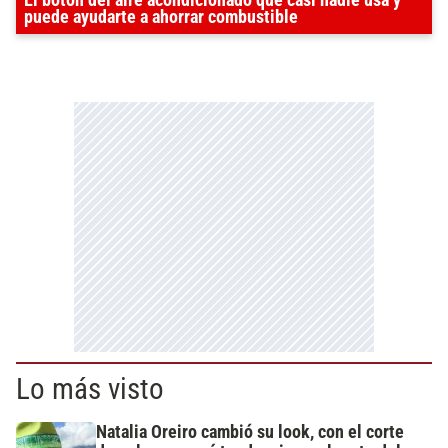
El botón del aire acondicionado que casi nadie usa y
puede ayudarte a ahorrar combustible
Lo más visto
Natalia Oreiro cambió su look, con el corte