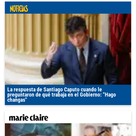
La respuesta de Santiago Caputo cuando le
preguntaron de qué trabaja en el Gobierno: "Hago
changas"