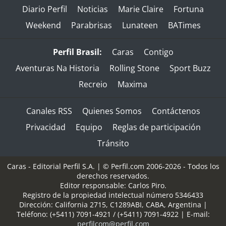
Diario Perfil
Noticias
Marie Claire
Fortuna
Weekend
Parabrisas
Lunateen
BATimes
Perfil Brasil:
Caras
Contigo
Aventuras Na Historia
Rolling Stone
Sport Buzz
Recreio
Maxima
Canales RSS
Quienes Somos
Contáctenos
Privacidad
Equipo
Reglas de participación
Tránsito
Caras - Editorial Perfil S.A.
| © Perfil.com 2006-2026 - Todos los
derechos reservados.
Editor responsable: Carlos Piro.
Registro de la propiedad intelectual número 5346433
Dirección:
California 2715
,
C1289ABI
,
CABA, Argentina
|
Teléfono:
(+5411) 7091-4921
/
(+5411) 7091-4922
| E-mail:
perfilcom@perfil.com