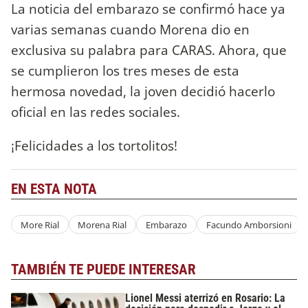
La noticia del embarazo se confirmó hace ya
varias semanas cuando Morena dio en
exclusiva su palabra para CARAS. Ahora, que
se cumplieron los tres meses de esta
hermosa novedad, la joven decidió hacerlo
oficial en las redes sociales.
¡Felicidades a los tortolitos!
EN ESTA NOTA
More Rial
Morena Rial
Embarazo
Facundo Amborsioni
TAMBIÉN TE PUEDE INTERESAR
Lionel Messi aterrizó en Rosario: La