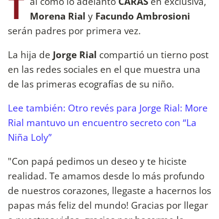
T
al como lo adelantó
CARAS
en exclusiva,
Morena Rial
y
Facundo Ambrosioni
serán padres por primera vez.
La hija de
Jorge Rial
compartió un tierno post
en las redes sociales en el que muestra una
de las primeras ecografías de su niño.
Lee también: Otro revés para Jorge Rial: More
Rial mantuvo un encuentro secreto con “La
Niña Loly”
"Con papá pedimos un deseo y te hiciste
realidad. Te amamos desde lo más profundo
de nuestros corazones, llegaste a hacernos los
papas más feliz del mundo! Gracias por llegar