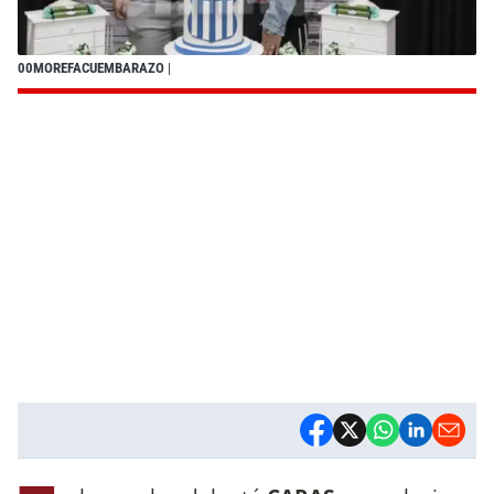
00MOREFACUEMBARAZO
|