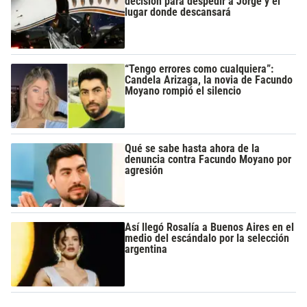
decisión para despedir a Jorge y el
lugar donde descansará
“Tengo errores como cualquiera”:
Candela Arizaga, la novia de Facundo
Moyano rompió el silencio
Qué se sabe hasta ahora de la
denuncia contra Facundo Moyano por
agresión
Así llegó Rosalía a Buenos Aires en el
medio del escándalo por la selección
argentina