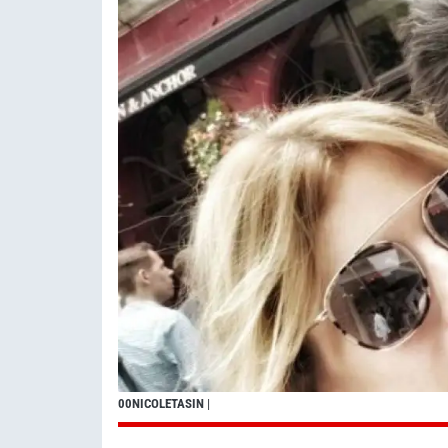
00NICOLETASIN
|