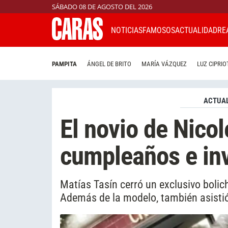
SÁBADO 08 DE AGOSTO DEL 2026
NOTICIAS
FAMOSOS
ACTUALIDAD
RE
PAMPITA
ÁNGEL DE BRITO
MARÍA VÁZQUEZ
LUZ CIPRIO
ACTUAL
El novio de Nico
cumpleaños e inv
Matías Tasín cerró un exclusivo bolic
Además de la modelo, también asistió