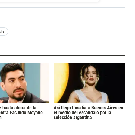
sin
 hasta ahora de la
Así llegó Rosalía a Buenos Aires en
ontra Facundo Moyano
el medio del escándalo por la
n
selección argentina