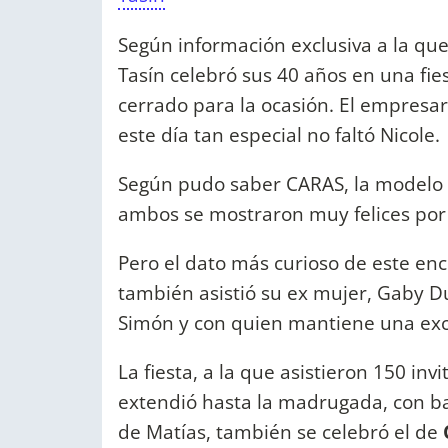
Según información exclusiva a la qu
Tasín celebró sus 40 años en una fie
cerrado para la ocasión. El empres
este día tan especial no faltó Nicole.
Según pudo saber CARAS, la modelo 
ambos se mostraron muy felices por
Pero el dato más curioso de este enc
también asistió su ex mujer, Gaby D
Simón y con quien mantiene una exce
La fiesta, a la que asistieron 150 in
extendió hasta la madrugada, con ba
de Matías, también se celebró el de