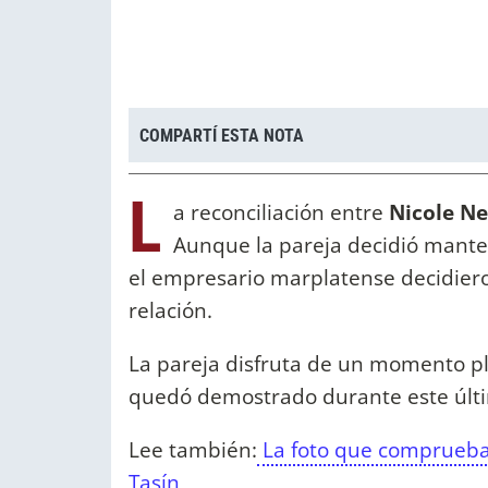
COMPARTÍ ESTA NOTA
L
a reconciliación entre
Nicole N
Aunque la pareja decidió mante
el empresario marplatense decidier
relación.
La pareja disfruta de un momento p
quedó demostrado durante este últi
Lee también:
La foto que comprueba 
Tasín