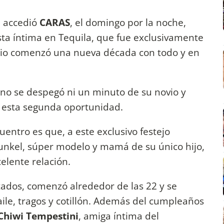
e accedió
CARAS
, el domingo por la noche,
sta íntima en Tequila, que fue exclusivamente
ario comenzó una nueva década con todo y en
no se despegó ni un minuto de su novio y
 esta segunda oportunidad.
uentro es que, a este exclusivo festejo
unkel, súper modelo y mamá de su único hijo,
lente relación.
vitados, comenzó alrededor de las 22 y se
ile, tragos y cotillón. Además del cumpleaños
Chiwi Tempestini
, amiga íntima del