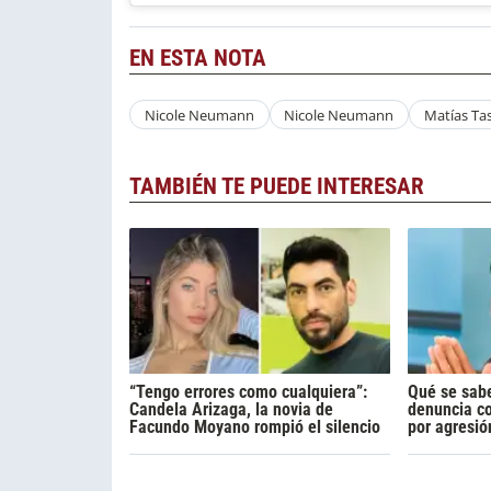
EN ESTA NOTA
Nicole Neumann
Nicole Neumann
Matías Ta
TAMBIÉN TE PUEDE INTERESAR
“Tengo errores como cualquiera”:
Qué se sabe
Candela Arizaga, la novia de
denuncia c
Facundo Moyano rompió el silencio
por agresió