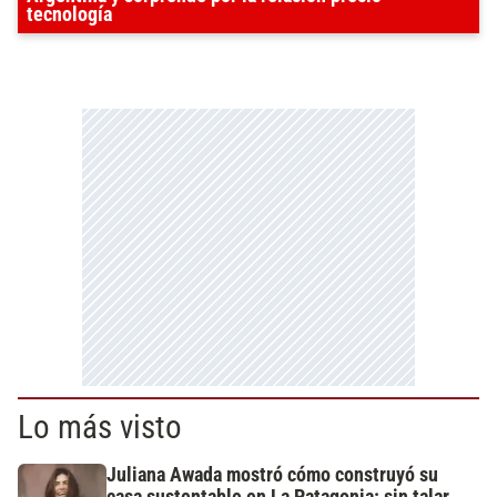
tecnología
Lo más visto
Juliana Awada mostró cómo construyó su