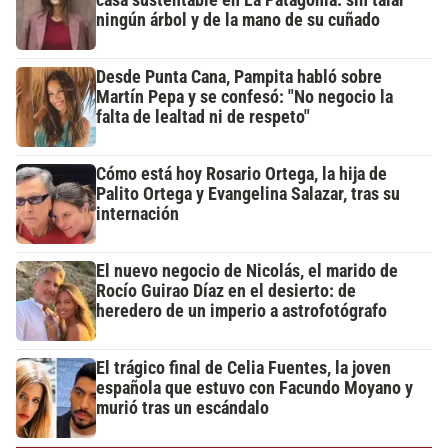
casa sustentable en La Patagonia: sin talar
ningún árbol y de la mano de su cuñado
Desde Punta Cana, Pampita habló sobre
Martín Pepa y se confesó: "No negocio la
falta de lealtad ni de respeto"
Cómo está hoy Rosario Ortega, la hija de
Palito Ortega y Evangelina Salazar, tras su
internación
El nuevo negocio de Nicolás, el marido de
Rocío Guirao Díaz en el desierto: de
heredero de un imperio a astrofotógrafo
El trágico final de Celia Fuentes, la joven
española que estuvo con Facundo Moyano y
murió tras un escándalo