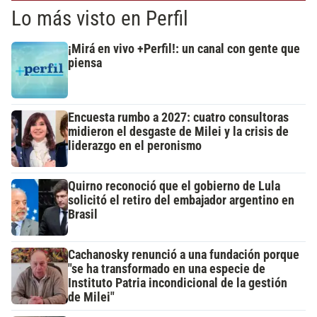
Lo más visto en Perfil
¡Mirá en vivo +Perfil!: un canal con gente que
piensa
Encuesta rumbo a 2027: cuatro consultoras
midieron el desgaste de Milei y la crisis de
liderazgo en el peronismo
Quirno reconoció que el gobierno de Lula
solicitó el retiro del embajador argentino en
Brasil
Cachanosky renunció a una fundación porque
"se ha transformado en una especie de
Instituto Patria incondicional de la gestión
de Milei"