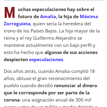
M
uchas especulaciones hay sobre el
futuro de
Amalia
, la hija de
Máxima
Zorreguieta
, quien sería la heredera del
trono de los Países Bajos. La hija mayor de la
reina y el rey Guillermo Alejandro se
mantiene actualmente con un bajo perfil y
esto ha hecho que
algunas de sus acciones
despierten
especulaciones
.
Dos años atrás, cuando Amalia cumplió 18
años, obtuvo el gran reconocimiento del
pueblo cuando decidió
renunciar al dinero
que le corresponde por ser parte de la
corona
: una asignación anual de 300 mil
euros y otra de un millón y medio dirigida a