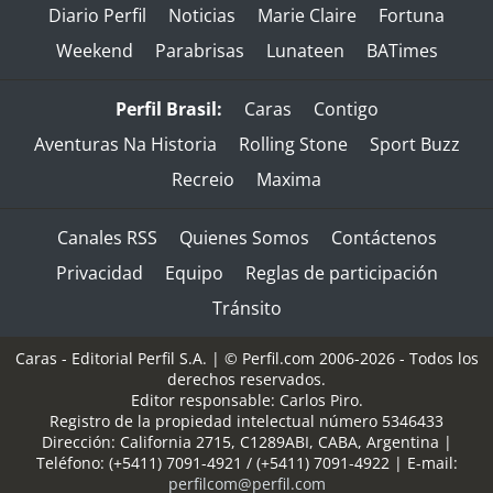
Diario Perfil
Noticias
Marie Claire
Fortuna
Weekend
Parabrisas
Lunateen
BATimes
Perfil Brasil:
Caras
Contigo
Aventuras Na Historia
Rolling Stone
Sport Buzz
Recreio
Maxima
Canales RSS
Quienes Somos
Contáctenos
Privacidad
Equipo
Reglas de participación
Tránsito
Caras - Editorial Perfil S.A.
| © Perfil.com 2006-2026 - Todos los
derechos reservados.
Editor responsable: Carlos Piro.
Registro de la propiedad intelectual número 5346433
Dirección:
California 2715
,
C1289ABI
,
CABA, Argentina
|
Teléfono:
(+5411) 7091-4921
/
(+5411) 7091-4922
| E-mail:
perfilcom@perfil.com