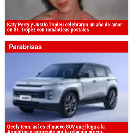
Katy Perry y Justin Trudeu celebraron un año de amor
en St. Tropez con románticas postales
Geely Icon: así es el nuevo SUV que llega a la
Argentina y sorprende por la relación precio-