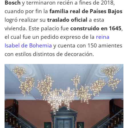
Bosch
y terminaron recién a fines de 2018,
cuando por fin la
familia real de Países Bajos
logró realizar su
traslado oficial
a esta
vivienda. Este palacio fue
construido en 1645
,
el cual fue un pedido expreso de la
reina
Isabel de Bohemia
y cuenta con 150 amientes
con estilos distintos de decoración.