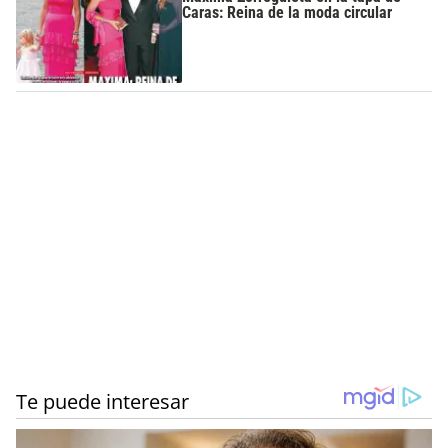
Caras: Reina de la moda circular