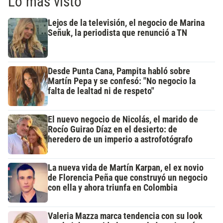
Lo más visto
Lejos de la televisión, el negocio de Marina
Señuk, la periodista que renunció a TN
Desde Punta Cana, Pampita habló sobre
Martín Pepa y se confesó: "No negocio la
falta de lealtad ni de respeto"
El nuevo negocio de Nicolás, el marido de
Rocío Guirao Díaz en el desierto: de
heredero de un imperio a astrofotógrafo
La nueva vida de Martín Karpan, el ex novio
de Florencia Peña que construyó un negocio
con ella y ahora triunfa en Colombia
Valeria Mazza marca tendencia con su look