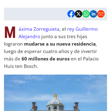
M
áxima Zorreguieta
, el
rey Guillermo
Alejandro
junto a sus tres hijas
lograron
mudarse a su nueva residencia
,
luego de esperar cuatro años y de invertir
más de
60 millones de euros
en el Palacio
Huis ten Bosch.