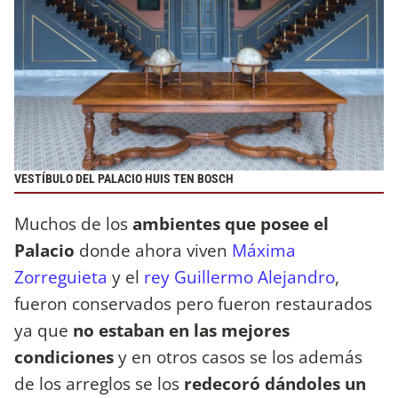
VESTÍBULO DEL PALACIO HUIS TEN BOSCH
Muchos de los
ambientes que posee el
Palacio
donde ahora viven
Máxima
Zorreguieta
y el
rey Guillermo Alejandro
,
fueron conservados pero fueron restaurados
ya que
no estaban en las mejores
condiciones
y en otros casos se los además
de los arreglos se los
redecoró dándoles un