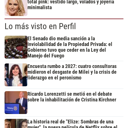
total pink: vestido largo, volados y joyería
minimalista
Lo más visto en Perfil
El Senado dio media sanción a la
Inviolabilidad de la Propiedad Privada: el
Gobierno tuvo que ceder en la Ley del
Manejo del Fuego
Encuesta rumbo a 2027: cuatro consultoras
midieron el desgaste de Milei y la crisis de
liderazgo en el peronismo
Ricardo Lorenzetti se metió en el debate
sobre la inhabilitación de Cristina Kirchner
La historia real de "Elize: Sombras de una
mujer", la nueva película de Netflix sobre el