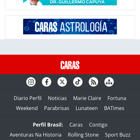
Diario Perfil
Noticias
Marie Claire
Fortuna
Weekend
Parabrisas
Lunateen
BATimes
Perfil Brasil:
Caras
Contigo
Aventuras Na Historia
Rolling Stone
Sport Buzz