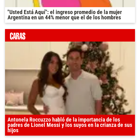
"Usted Está Aquí": el ingreso promedio de la mujer
Argentina en un 44% menor que el de los hombres
Antonela Roccuzzo habló de la importancia de los
padres de Lionel Messi y los suyos en la crianza de sus
hijos