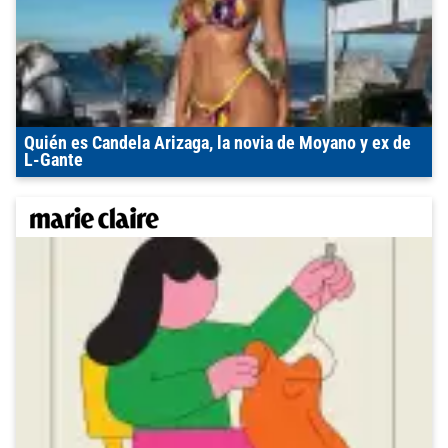
Quién es Candela Arizaga, la novia de Moyano y ex de
L-Gante