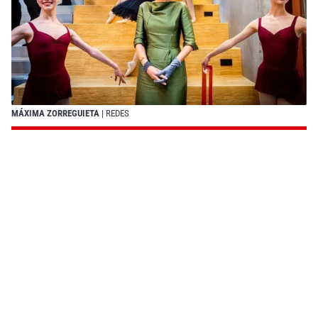
MÁXIMA ZORREGUIETA
| REDES