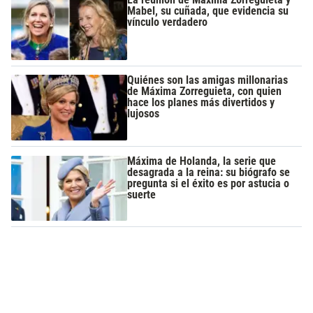
Mabel, su cuñada, que evidencia su
vínculo verdadero
Quiénes son las amigas millonarias
de Máxima Zorreguieta, con quien
hace los planes más divertidos y
lujosos
Máxima de Holanda, la serie que
desagrada a la reina: su biógrafo se
pregunta si el éxito es por astucia o
suerte