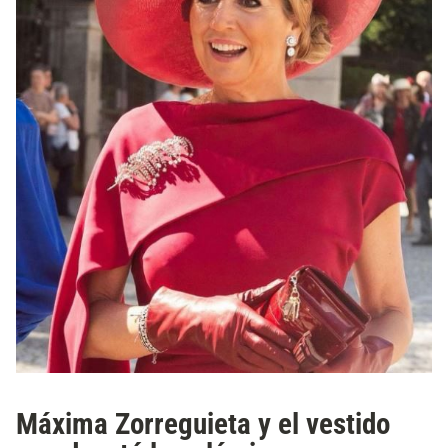
Máxima Zorreguieta y el vestido