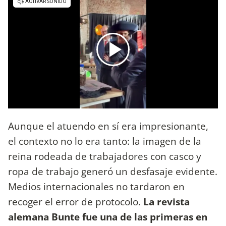
Aunque el atuendo en sí era impresionante,
el contexto no lo era tanto: la imagen de la
reina rodeada de trabajadores con casco y
ropa de trabajo generó un desfasaje evidente.
Medios internacionales no tardaron en
recoger el error de protocolo.
La revista
alemana Bunte fue una de las primeras en