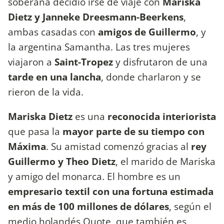
soberana decidió irse de viaje con
Mariska
Dietz y Janneke Dreesmann-Beerkens
,
ambas casadas con
amigos de Guillermo
, y
la argentina Samantha. Las tres mujeres
viajaron a
Saint-Tropez
y disfrutaron de una
tarde en una lancha
, donde charlaron y se
rieron de la vida.
Mariska Dietz
es una
reconocida interiorista
que pasa la
mayor parte de su tiempo con
Máxima
. Su amistad comenzó gracias al
rey
Guillermo y Theo Dietz
, el marido de Mariska
y amigo del monarca. El hombre es un
empresario textil con una fortuna estimada
en más de 100 millones de dólares
, según el
medio holandés Quote, que también es