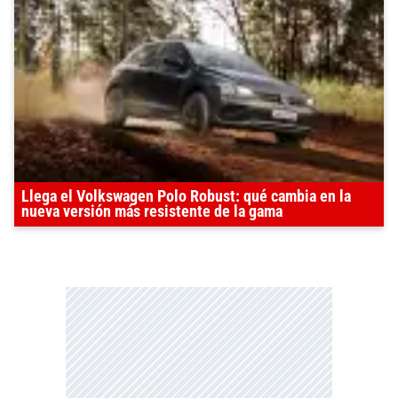
Llega el Volkswagen Polo Robust: qué cambia en la
nueva versión más resistente de la gama