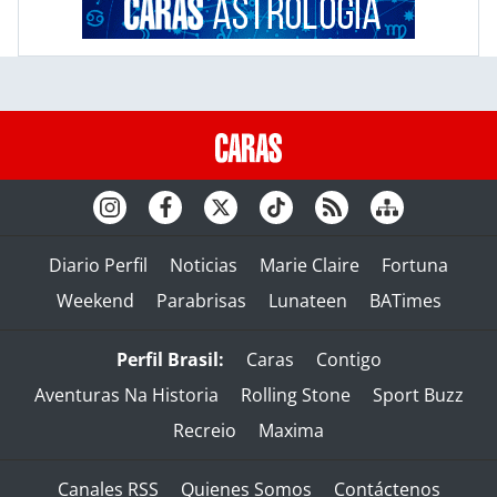
Diario Perfil
Noticias
Marie Claire
Fortuna
Weekend
Parabrisas
Lunateen
BATimes
Perfil Brasil:
Caras
Contigo
Aventuras Na Historia
Rolling Stone
Sport Buzz
Recreio
Maxima
Canales RSS
Quienes Somos
Contáctenos