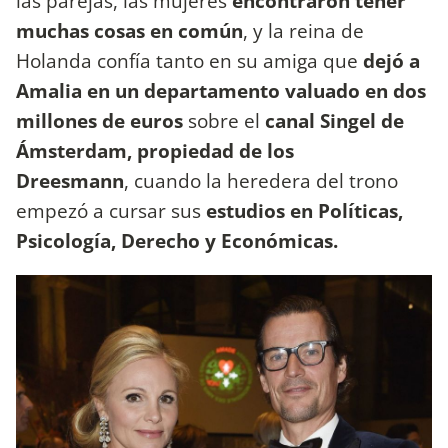
las parejas, las mujeres
encontraron tener
muchas cosas en común
, y la reina de
Holanda confía tanto en su amiga que
dejó a
Amalia en un departamento valuado en dos
millones de euros
sobre el
canal Singel de
Ámsterdam, propiedad de los
Dreesmann
, cuando la heredera del trono
empezó a cursar sus
estudios en Políticas,
Psicología, Derecho y Económicas.