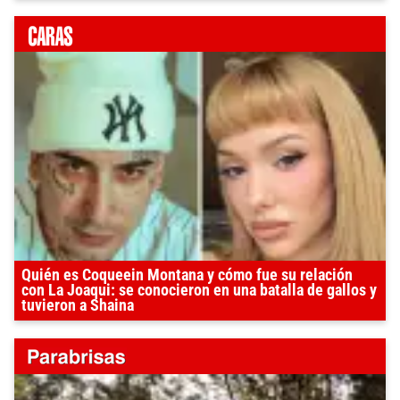
Quién es Coqueein Montana y cómo fue su relación
con La Joaqui: se conocieron en una batalla de gallos y
tuvieron a Shaina