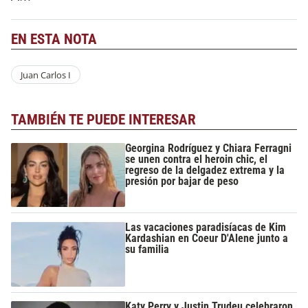
EN ESTA NOTA
Juan Carlos I
TAMBIÉN TE PUEDE INTERESAR
Georgina Rodríguez y Chiara Ferragni
se unen contra el heroin chic, el
regreso de la delgadez extrema y la
presión por bajar de peso
Las vacaciones paradisíacas de Kim
Kardashian en Coeur D'Alene junto a
su familia
Katy Perry y Justin Trudeu celebraron