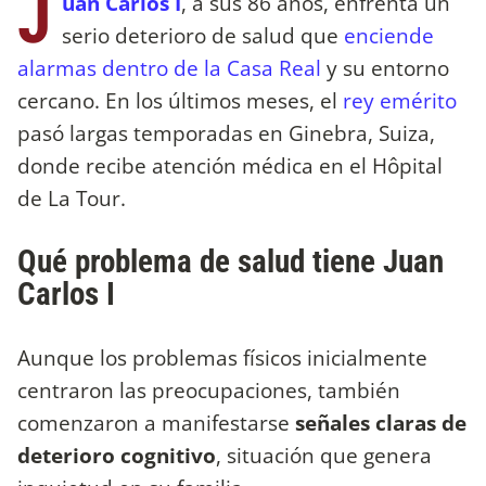
J
uan Carlos I
, a sus 86 años, enfrenta un
serio deterioro de salud que
enciende
alarmas dentro de la Casa Real
y su entorno
cercano. En los últimos meses, el
rey emérito
pasó largas temporadas en Ginebra, Suiza,
donde recibe atención médica en el Hôpital
de La Tour.
Qué problema de salud tiene Juan
Carlos I
Aunque los problemas físicos inicialmente
centraron las preocupaciones, también
comenzaron a manifestarse
señales claras de
deterioro cognitivo
, situación que genera