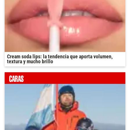
Cream soda lips: la tendencia que aporta volumen,
textura y mucho brillo