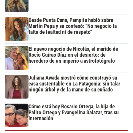
Desde Punta Cana, Pampita habló sobre
Martín Pepa y se confesó: "No negocio la
falta de lealtad ni de respeto"
El nuevo negocio de Nicolás, el marido de
Rocío Guirao Díaz en el desierto: de
heredero de un imperio a astrofotógrafo
Juliana Awada mostró cómo construyó su
casa sustentable en La Patagonia: sin talar
ningún árbol y de la mano de su cuñado
Cómo está hoy Rosario Ortega, la hija de
Palito Ortega y Evangelina Salazar, tras su
internación