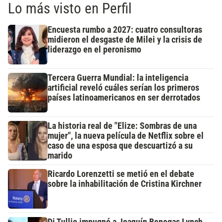
Lo más visto en Perfil
Encuesta rumbo a 2027: cuatro consultoras
midieron el desgaste de Milei y la crisis de
liderazgo en el peronismo
Tercera Guerra Mundial: la inteligencia
artificial reveló cuáles serían los primeros
países latinoamericanos en ser derrotados
La historia real de "Elize: Sombras de una
mujer", la nueva película de Netflix sobre el
caso de una esposa que descuartizó a su
marido
Ricardo Lorenzetti se metió en el debate
sobre la inhabilitación de Cristina Kirchner
Di Tullio impugnó a Joaquín Benegas Lynch