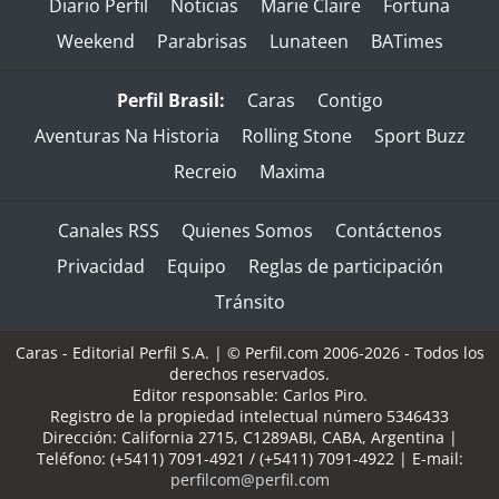
Diario Perfil
Noticias
Marie Claire
Fortuna
Weekend
Parabrisas
Lunateen
BATimes
Perfil Brasil:
Caras
Contigo
Aventuras Na Historia
Rolling Stone
Sport Buzz
Recreio
Maxima
Canales RSS
Quienes Somos
Contáctenos
Privacidad
Equipo
Reglas de participación
Tránsito
Caras - Editorial Perfil S.A.
| © Perfil.com 2006-2026 - Todos los
derechos reservados.
Editor responsable: Carlos Piro.
Registro de la propiedad intelectual número 5346433
Dirección:
California 2715
,
C1289ABI
,
CABA, Argentina
|
Teléfono:
(+5411) 7091-4921
/
(+5411) 7091-4922
| E-mail:
perfilcom@perfil.com