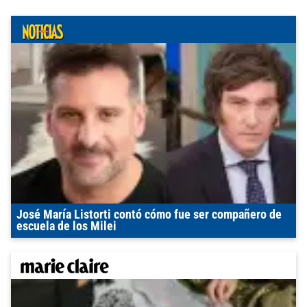
José María Listorti contó cómo fue ser compañero de
escuela de los Milei