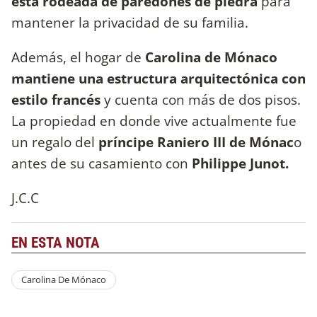
está rodeada de paredones de piedra
para
mantener la privacidad de su familia.
Además, el hogar de
Carolina de Mónaco
mantiene una estructura arquitectónica con
estilo francés
y cuenta con más de dos pisos.
La propiedad en donde vive actualmente fue
un regalo del
príncipe Raniero III
de Mónac
o
antes de su casamiento con
Philippe Junot.
J.C.C
EN ESTA NOTA
Carolina De Mónaco