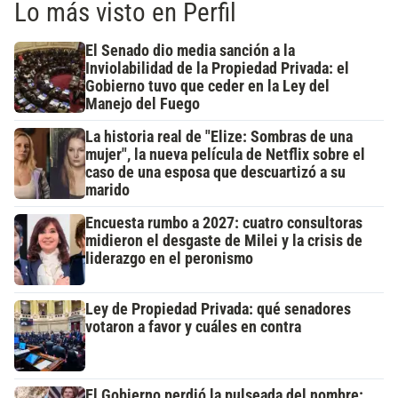
Lo más visto en Perfil
El Senado dio media sanción a la
Inviolabilidad de la Propiedad Privada: el
Gobierno tuvo que ceder en la Ley del
Manejo del Fuego
La historia real de "Elize: Sombras de una
mujer", la nueva película de Netflix sobre el
caso de una esposa que descuartizó a su
marido
Encuesta rumbo a 2027: cuatro consultoras
midieron el desgaste de Milei y la crisis de
liderazgo en el peronismo
Ley de Propiedad Privada: qué senadores
votaron a favor y cuáles en contra
El Gobierno perdió la pulseada del nombre: