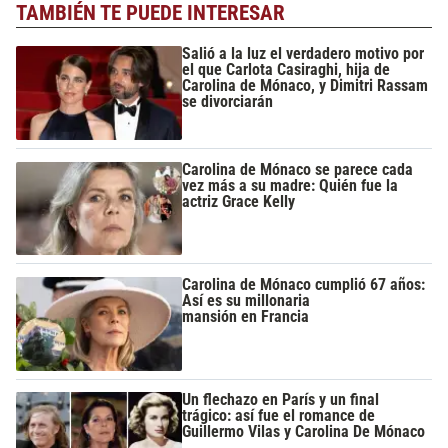
TAMBIÉN TE PUEDE INTERESAR
Salió a la luz el verdadero motivo por
el que Carlota Casiraghi, hija de
Carolina de Mónaco, y Dimitri Rassam
se divorciarán
Carolina de Mónaco se parece cada
vez más a su madre: Quién fue la
actriz Grace Kelly
Carolina de Mónaco cumplió 67 años:
Así es su millonaria
mansión en Francia
Un flechazo en París y un final
trágico: así fue el romance de
Guillermo Vilas y Carolina De Mónaco