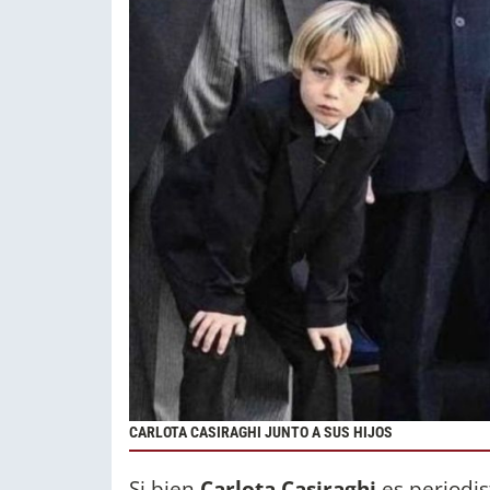
CARLOTA CASIRAGHI JUNTO A SUS HIJOS
Si bien
Carlota Casiraghi
es periodi