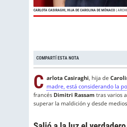
CARLOTA CASIRAGHI, HIJA DE CAROLINA DE MÓNACO
| ARCH
COMPARTÍ ESTA NOTA
C
arlota Casiraghi
, hija de
Caroli
madre, está considerando la po
francés
Dimitri Rassam
tras varios 
superar la maldición y desde medios
Salió a la luz el verdader