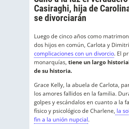
Casiraghi, hija de Caroli
se divorciarán
Luego de cinco años como matrimonio
dos hijos en común, Carlota y Dimitr
complicaciones con un divorcio
. El 
monarquías,
tiene un largo historia
de su historia.
Grace Kelly, la abuela de Carlota, p
los amores fallidos en la familia. Du
golpes y escándalos en cuanto a la f
físico y psicológico de Charlene,
la so
fin a la unión nupcial
.