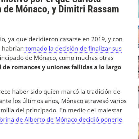
na de Mónaco, y Dimitri Rassam
, ya que decidieron casarse en 2019, y con
i habrían
tomado la decisión de finalizar sus
principado de Mónaco, como muchas otras
l de romances y uniones fallidas a lo largo
arece haber sido quien marcó la tradición de
rante los últimos años, Mónaco atravesó varios
amilia del principado. En medio del malestar
brina de Alberto de Mónaco decidió ponerle