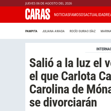
JUEVES 06 DE AGOSTO DEL 2026
NOTICIAS
FAMOSOS
ACTUALIDAD
RE
PAMPITA
JULIANA AWADA
ROCÍO GUIRAO DÍAZ
MARINA
INTERNA
Salió a la luz el
el que Carlota Ca
Carolina de Móna
se divorciarán