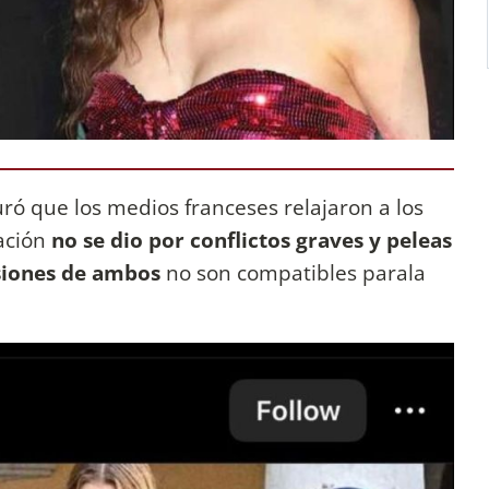
uró que los medios franceses relajaron a los
ación
no se dio por conflictos graves y peleas
fesiones de ambos
no son compatibles parala