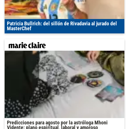
Patricia Bullrich: del sillón de Rivadavia al jurado del
MasterChef
Predicciones para agosto por la astróloga Mhoni
Vidente: plano espiritual, laboral y amoroso