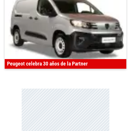
Peugeot celebra 30 años de la Partner