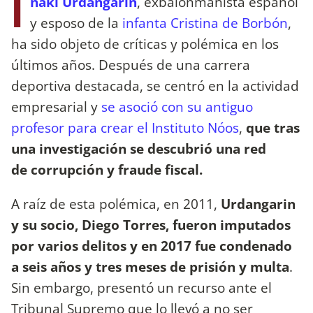
I
ñaki Urdangarin
, exbalonmanista español
y esposo de la
infanta Cristina de Borbón
,
ha sido objeto de críticas y polémica en los
últimos años. Después de una carrera
deportiva destacada, se centró en la actividad
empresarial y
se asoció con su antiguo
profesor para crear el Instituto Nóos
,
que tras
una investigación se descubrió una red
de corrupción y fraude fiscal.
A raíz de esta polémica, en 2011,
Urdangarin
y su socio, Diego Torres, fueron imputados
por varios delitos y en 2017 fue condenado
a seis años y tres meses de prisión y multa
.
Sin embargo, presentó un recurso ante el
Tribunal Supremo que lo llevó a no ser