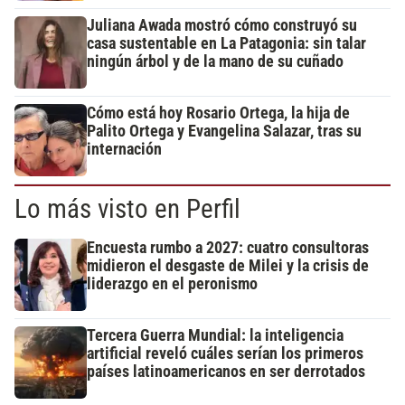
Juliana Awada mostró cómo construyó su
casa sustentable en La Patagonia: sin talar
ningún árbol y de la mano de su cuñado
Cómo está hoy Rosario Ortega, la hija de
Palito Ortega y Evangelina Salazar, tras su
internación
Lo más visto en Perfil
Encuesta rumbo a 2027: cuatro consultoras
midieron el desgaste de Milei y la crisis de
liderazgo en el peronismo
Tercera Guerra Mundial: la inteligencia
artificial reveló cuáles serían los primeros
países latinoamericanos en ser derrotados