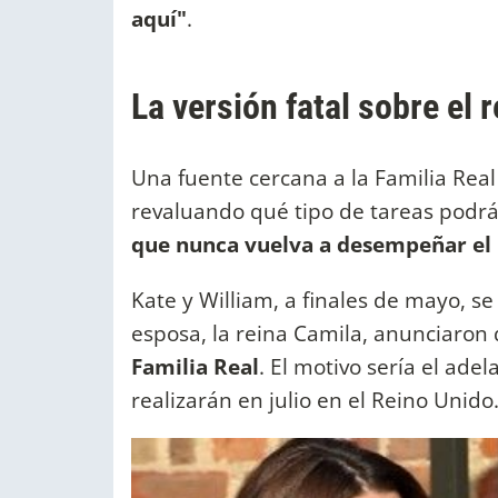
aquí"
.
La versión fatal sobre el
Una fuente cercana a la Familia Real
revaluando qué tipo de tareas podr
que nunca vuelva a desempeñar el p
Kate y William, a finales de mayo, s
esposa, la reina Camila, anunciaron
Familia Real
. El motivo sería el ade
realizarán en julio en el Reino Unido