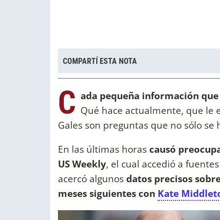
COMPARTÍ ESTA NOTA
C
ada pequeña información que
Qué hace actualmente, que le e
Gales son preguntas que no sólo se 
En las últimas horas
causó preocupac
US Weekly
, el cual accedió a fuente
acercó algunos
datos precisos sobre
meses siguientes con
Kate Middlet