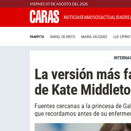
VIERNES 07 DE AGOSTO DEL 2026
NOTICIAS
FAMOSOS
ACTUALIDAD
RE
PAMPITA
ÁNGEL DE BRITO
MARÍA VÁZQUEZ
LUZ CIPRIO
INTERNA
La versión más fa
de Kate Middlet
Fuentes cercanas a la princesa de Gal
que recordamos antes de su enferme