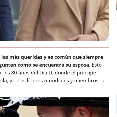
e las más queridas y es común que siempre
gunten como se encuentra su esposa
. Esto
 los 80 años del Día D, donde el príncipe
amila, y otros líderes mundiales y miembros de