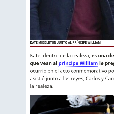
KATE MIDDLETON JUNTO AL PRÍNCIPE WILLIAM
Kate, dentro de la realeza,
es una d
que vean al
príncipe William
le pre
ocurrió en el acto conmemorativo por
asistió junto a los reyes, Carlos y C
la realeza.