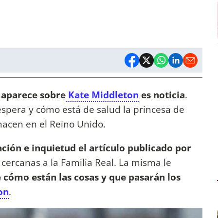
 aparece sobre
Kate Middleton
es noticia
.
spera y cómo está de salud la princesa de
hacen en el Reino Unido.
ión e inquietud el artículo publicado por
s cercanas a la Familia Real. La misma le
 cómo están las cosas y que pasarán los
on
.