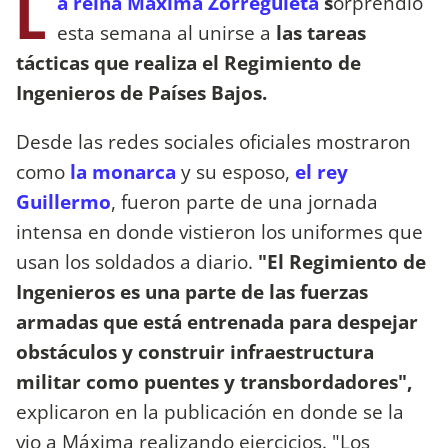
L
a reina Máxima Zorreguieta
s
orprendió
esta semana al unirse a
las tareas
tácticas que realiza el Regimiento de
Ingenieros de Países Bajos.
Desde las redes sociales oficiales mostraron
como
la monarca
y su esposo,
el rey
Guillermo
, fueron parte de una jornada
intensa en donde vistieron los uniformes que
usan los soldados a diario.
"El Regimiento de
Ingenieros es una parte de las fuerzas
armadas que está entrenada para despejar
obstáculos y construir infraestructura
militar como puentes y transbordadores",
explicaron en la publicación en donde se la
vio a Máxima realizando ejercicios. "Los