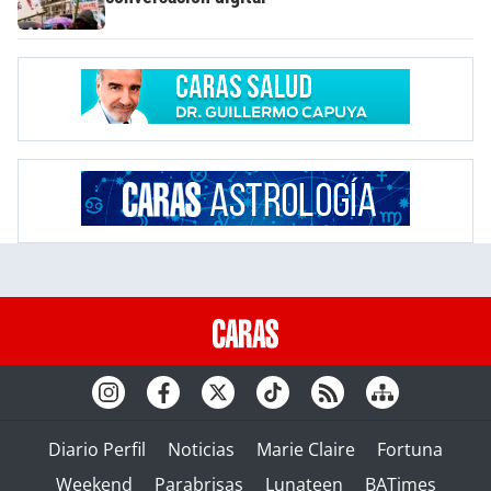
Diario Perfil
Noticias
Marie Claire
Fortuna
Weekend
Parabrisas
Lunateen
BATimes