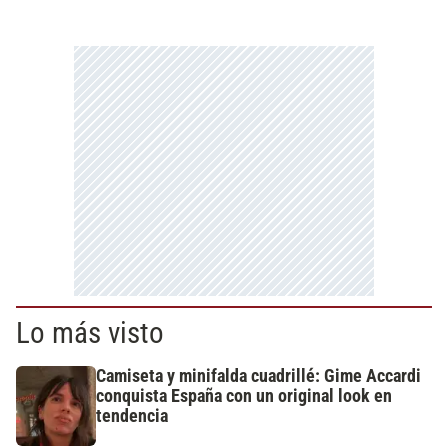
Lo más visto
Camiseta y minifalda cuadrillé: Gime Accardi
conquista España con un original look en
tendencia