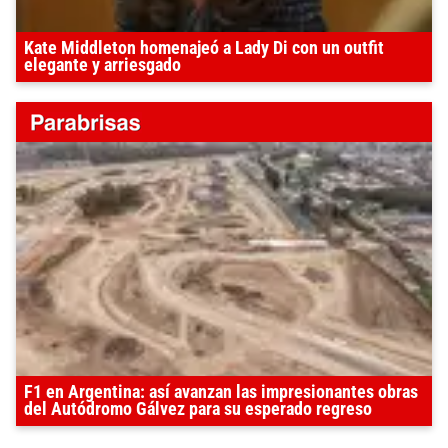
Kate Middleton homenajeó a Lady Di con un outfit
elegante y arriesgado
F1 en Argentina: así avanzan las impresionantes obras
del Autódromo Gálvez para su esperado regreso