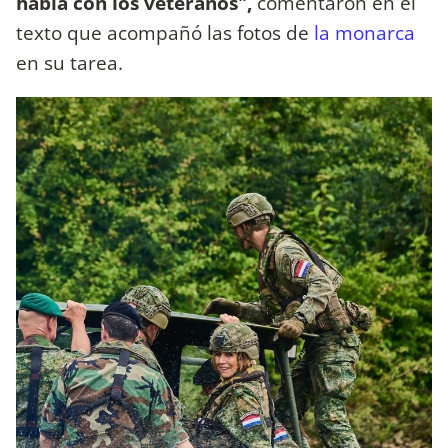
habla con los veteranos",
comentaron en el
texto que acompañó las fotos de
la monarca
en su tarea.