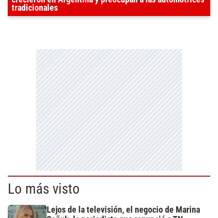
tradicionales
Lo más visto
Lejos de la televisión, el negocio de Marina