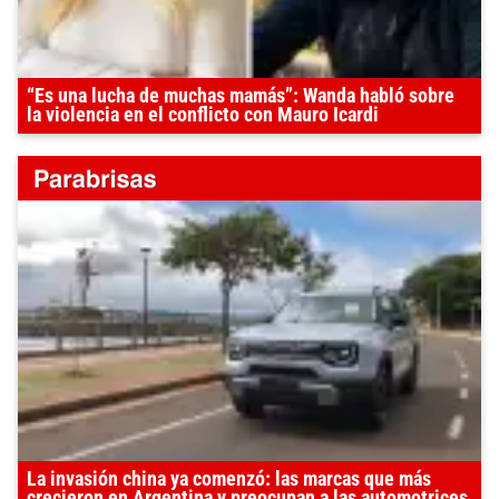
“Es una lucha de muchas mamás”: Wanda habló sobre
la violencia en el conflicto con Mauro Icardi
La invasión china ya comenzó: las marcas que más
crecieron en Argentina y preocupan a las automotrices