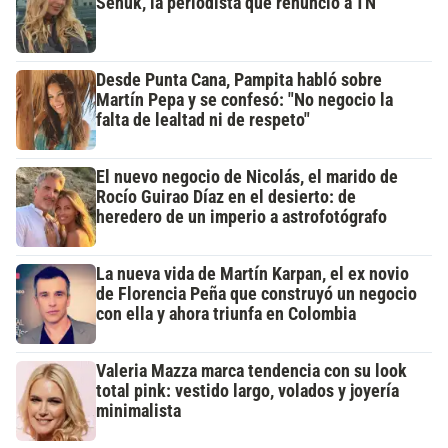
Señuk, la periodista que renunció a TN
Desde Punta Cana, Pampita habló sobre
Martín Pepa y se confesó: "No negocio la
falta de lealtad ni de respeto"
El nuevo negocio de Nicolás, el marido de
Rocío Guirao Díaz en el desierto: de
heredero de un imperio a astrofotógrafo
La nueva vida de Martín Karpan, el ex novio
de Florencia Peña que construyó un negocio
con ella y ahora triunfa en Colombia
Valeria Mazza marca tendencia con su look
total pink: vestido largo, volados y joyería
minimalista