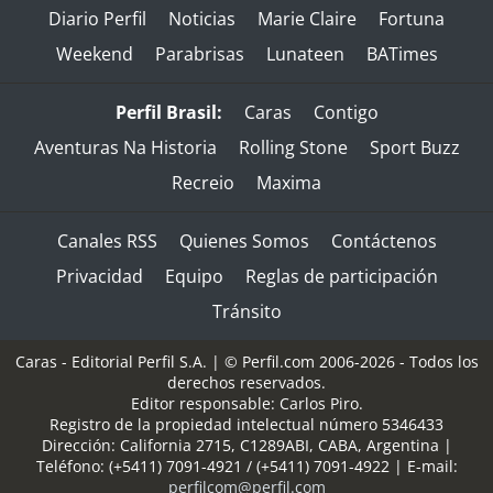
Diario Perfil
Noticias
Marie Claire
Fortuna
Weekend
Parabrisas
Lunateen
BATimes
Perfil Brasil:
Caras
Contigo
Aventuras Na Historia
Rolling Stone
Sport Buzz
Recreio
Maxima
Canales RSS
Quienes Somos
Contáctenos
Privacidad
Equipo
Reglas de participación
Tránsito
Caras - Editorial Perfil S.A.
| © Perfil.com 2006-2026 - Todos los
derechos reservados.
Editor responsable: Carlos Piro.
Registro de la propiedad intelectual número 5346433
Dirección:
California 2715
,
C1289ABI
,
CABA, Argentina
|
Teléfono:
(+5411) 7091-4921
/
(+5411) 7091-4922
| E-mail:
perfilcom@perfil.com