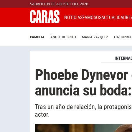
SÁBADO 08 DE AGOSTO DEL 2026
NOTICIAS
FAMOSOS
ACTUALIDAD
RE
PAMPITA
ÁNGEL DE BRITO
MARÍA VÁZQUEZ
LUZ CIPRIO
INTERNA
Phoebe Dynevor 
anuncia su boda:
Tras un año de relación, la protagoni
actor.