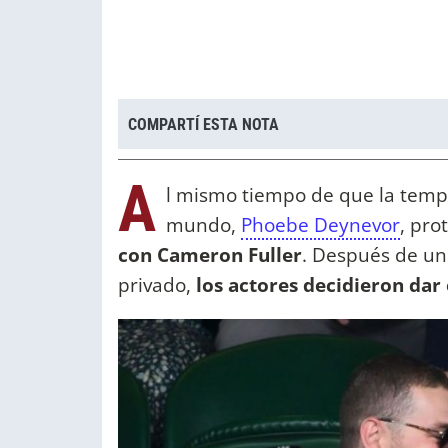
COMPARTÍ ESTA NOTA
A
l mismo tiempo de que la tem
mundo,
Phoebe Deynevor
, pro
con Cameron Fuller
. Después de un
privado,
los actores decidieron dar 