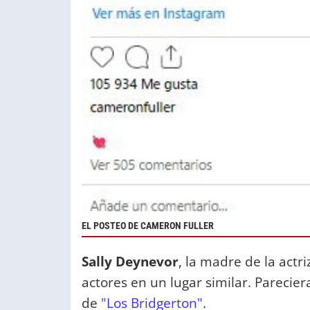
EL POSTEO DE CAMERON FULLER
Sally Deynevor
, la madre de la actr
actores en un lugar similar. Parecier
de
"Los Bridgerton"
.