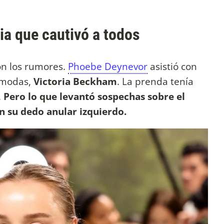
ia que cautivó a todos
n los rumores.
Phoebe Deynevor
asistió con
e modas,
Victoria Beckham
. La prenda tenía
.
Pero lo que levantó sospechas sobre el
n su dedo anular izquierdo.