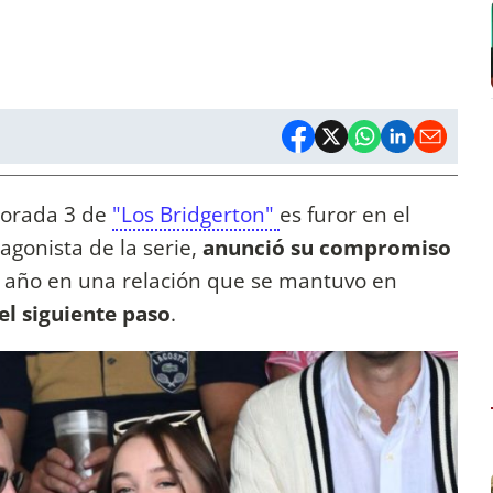
porada 3 de
"Los Bridgerton"
es furor en el
tagonista de la serie,
anunció su compromiso
 año en una relación que se mantuvo en
el siguiente paso
.