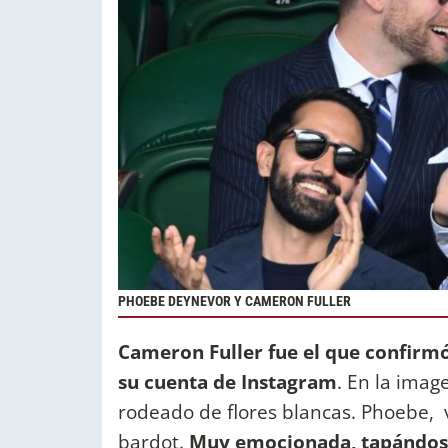
PHOEBE DEYNEVOR Y CAMERON FULLER
Cameron Fuller fue el que confirmó 
su cuenta de Instagram
. En la imag
rodeado de flores blancas. Phoebe, 
bardot.
Muy emocionada, tapándose 