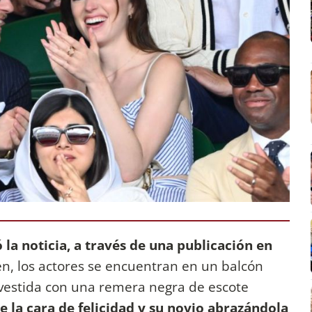
la noticia, a través de una publicación en
en, los actores se encuentran en un balcón
vestida con una remera negra de escote
la cara de felicidad y su novio abrazándola