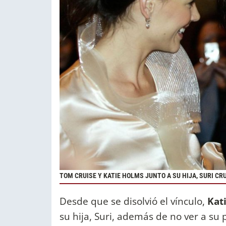
TOM CRUISE Y KATIE HOLMS JUNTO A SU HIJA, SURI CR
Desde que se disolvió el vínculo,
Kat
su hija, Suri, además de no ver a s