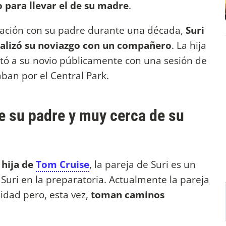
o para llevar el de su madre
.
elación con su padre durante una década,
Suri
cializó su noviazgo con un compañero
. La hija
tó a su novio públicamente con una sesión de
ban por el Central Park.
de su padre y muy cerca de su
 hija de
Tom Cruise
, la pareja de Suri es un
uri en la preparatoria. Actualmente la pareja
idad pero, esta vez,
toman caminos