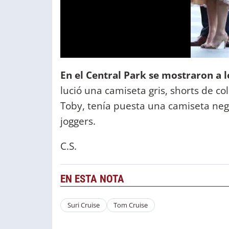
En el Central Park se mostraron a l
lució una camiseta gris, shorts de col
Toby, tenía puesta una camiseta neg
joggers.
C.S.
EN ESTA NOTA
Suri Cruise
Tom Cruise