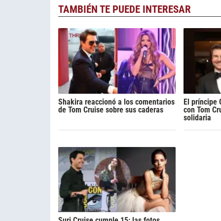
TAMBIÉN TE PUEDE INTERESAR
Shakira reaccionó a los comentarios
El príncipe
de Tom Cruise sobre sus caderas
con Tom Cru
solidaria
Suri Cruise cumple 15: las fotos