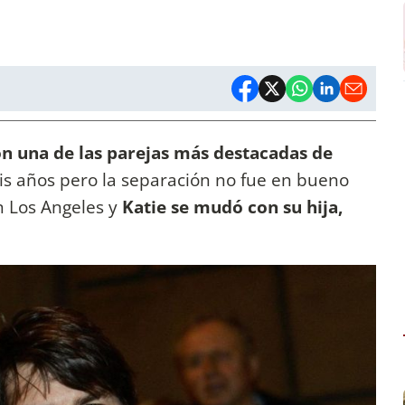
n una de las parejas más destacadas de
eis años pero la separación no fue en bueno
n Los Angeles y
Katie se mudó con su hija,