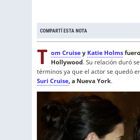
COMPARTÍ ESTA NOTA
T
om Cruise
y
Katie Holms
fuero
Hollywood
. Su relación duró s
términos ya que el actor se quedó e
Suri Cruise
, a Nueva York
.