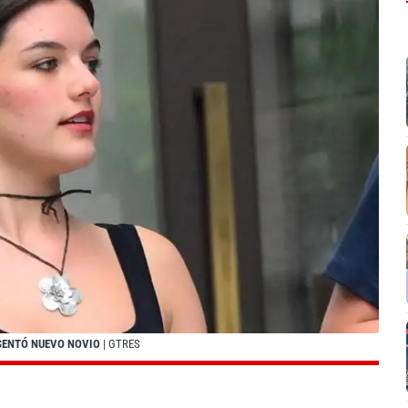
ESENTÓ NUEVO NOVIO
| GTRES