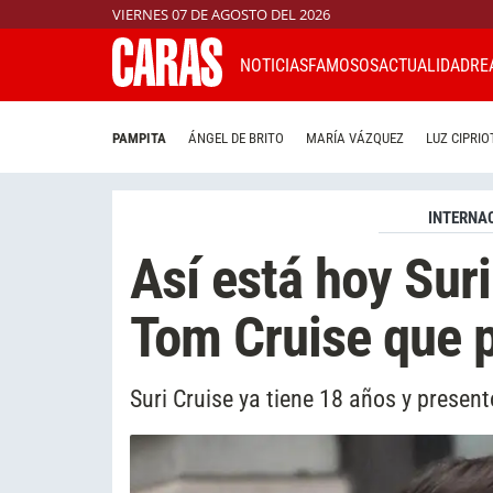
VIERNES 07 DE AGOSTO DEL 2026
NOTICIAS
FAMOSOS
ACTUALIDAD
RE
PAMPITA
ÁNGEL DE BRITO
MARÍA VÁZQUEZ
LUZ CIPRIO
INTERNA
Así está hoy Suri
Tom Cruise que 
Suri Cruise ya tiene 18 años y present