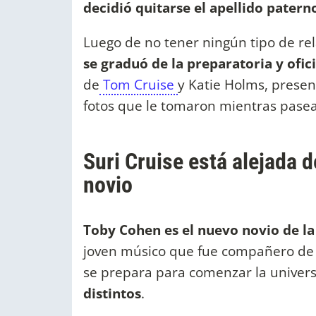
decidió quitarse el apellido patern
Luego de no tener ningún tipo de r
se graduó de la preparatoria y ofi
de
Tom Cruise
y Katie Holms, presen
fotos que le tomaron mientras pasea
Suri Cruise está alejada 
novio
Toby Cohen es el nuevo novio de la
joven músico que fue compañero de S
se prepara para comenzar la univers
distintos
.