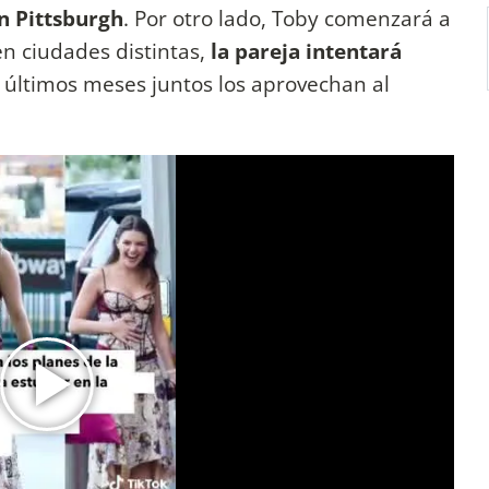
en Pittsburgh
. Por otro lado, Toby comenzará a
en ciudades distintas,
la pareja intentará
s últimos meses juntos los aprovechan al