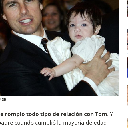
UISE
ie rompió todo tipo de relación con Tom
. Y
u padre cuando cumplió la mayoría de edad