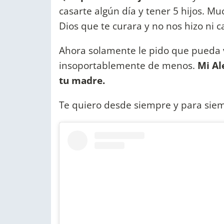
casarte algún día y tener 5 hijos. M
Dios que te curara y no nos hizo ni c
Ahora solamente le pido que pueda 
insoportablemente de menos.
Mi Ale
tu madre.
Te quiero desde siempre y para si