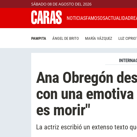
SÁBADO 08 DE AGOSTO DEL 2026
NOTICIAS
FAMOSOS
ACTUALIDAD
RE
PAMPITA
ÁNGEL DE BRITO
MARÍA VÁZQUEZ
LUZ CIPRIO
INTERNA
Ana Obregón des
con una emotiva 
es morir"
La actriz escribió un extenso texto q