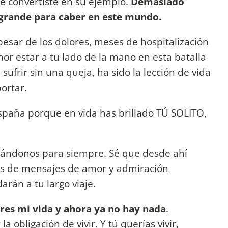
e convertiste en su ejemplo.
Demasiado
y grande para caber en este mundo.
pesar de los dolores, meses de hospitalización
nor estar a tu lado de la mano en esta batalla
ufrir sin una queja, ha sido la lección de vida
ortar.
España porque en vida has brillado TÚ SOLITO,
ándonos para siempre. Sé que desde ahí
les de mensajes de amor y admiración
arán a tu largo viaje.
res mi vida y ahora ya no hay nada
.
la obligación de vivir. Y tú querías vivir,