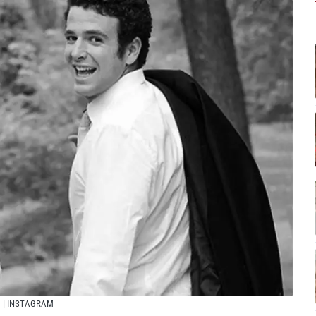
:
| INSTAGRAM