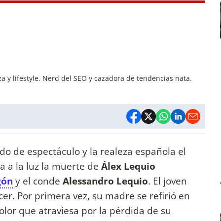
a y lifestyle. Nerd del SEO y cazadora de tendencias nata.
ndo de espectáculo y la realeza española el
 a la luz la muerte de
Álex Lequio
gón
y el conde
Alessandro Lequio
. El joven
cer. Por primera vez, su madre se refirió en
lor que atraviesa por la pérdida de su