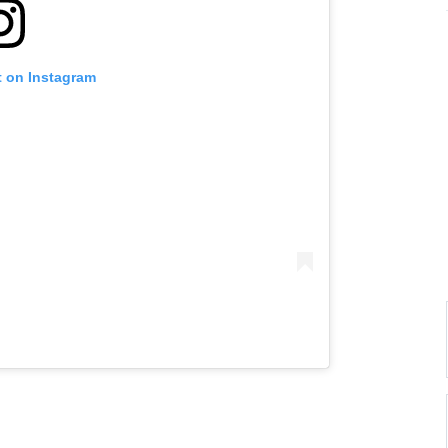
t on Instagram