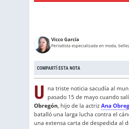
Vicco García
Periodista especializada en moda, bellez
COMPARTÍ ESTA NOTA
U
na triste noticia sacudía al mu
pasado 15 de mayo cuando salía
Obregón
, hijo de la actriz
Ana Obre
batalló una larga lucha contra el cán
una extensa carta de despedida al do