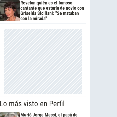
Revelan quién es el famoso
cantante que estaría de novio con
Griselda Siciliani: "Se mataban
con la mirada"
Lo más visto en Perfil
Murió Jorge Messi, el papá de