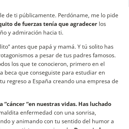
le de ti públicamente. Perdóname, me lo pide
uito de fuerzas tenía que agradecer
los
ño y admiración hacia ti.
lito” antes que papá y mamá. Y tú solito has
 protagonismos a pesar de tus padres famosos.
odos los que te conocieron, primero en el
 la beca que conseguiste para estudiar en
 tu regreso a España creando una empresa de
a “cáncer “en nuestras vidas. Has luchado
 maldita enfermedad con una sonrisa,
ndo y animando con tu sentido del humor a