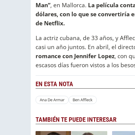
Man”
, en Mallorca.
La película cont
dólares, con lo que se convertiría 
de Netflix.
La actriz cubana, de 33 años, y Affl
casi un año juntos. En abril, el dire
romance con Jennifer Lopez
, con q
escasos días fueron vistos a los bes
EN ESTA NOTA
Ana De Armar
Ben Affleck
TAMBIÉN TE PUEDE INTERESAR