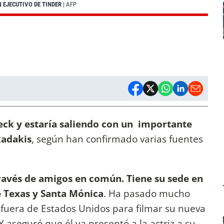
N EJECUTIVO DE TINDER
| AFP
leck y estaría saliendo con un importante
kadakis
, según han confirmado varias fuentes
ravés de amigos en común. Tiene su sede en
e Texas y Santa Mónica
. Ha pasado mucho
 fuera de Estados Unidos para filmar su nueva
 Y aseguró que él ya presentó a la actriz a su