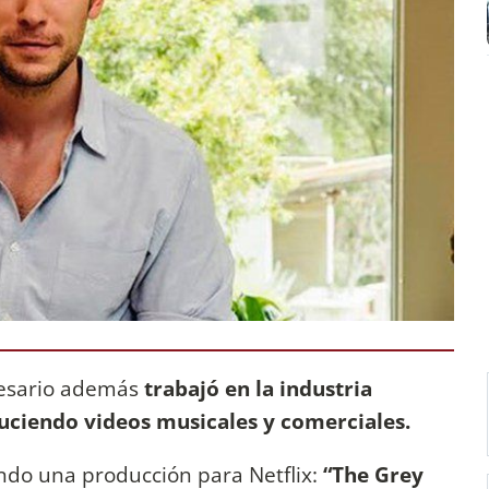
resario además
trabajó en la industria
uciendo videos musicales y comerciales.
ndo una producción para Netflix:
“The Grey