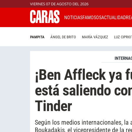
VIERNES 07 DE AGOSTO DEL 2026
NOTICIAS
FAMOSOS
ACTUALIDAD
RE
PAMPITA
ÁNGEL DE BRITO
MARÍA VÁZQUEZ
LUZ CIPRIO
INTERNA
¡Ben Affleck ya 
está saliendo co
Tinder
Según los medios internacionales, la
Boukadakis, el vicepresidente de la r