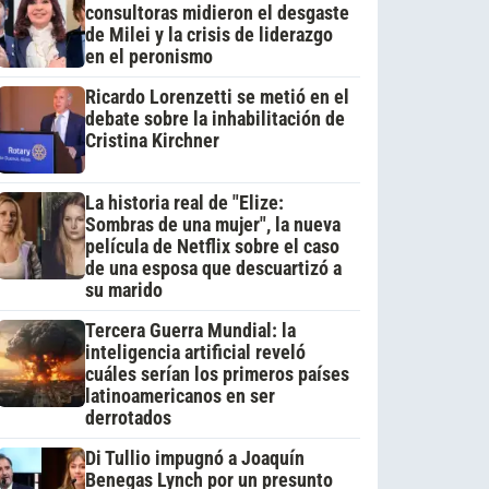
consultoras midieron el desgaste
de Milei y la crisis de liderazgo
en el peronismo
Ricardo Lorenzetti se metió en el
debate sobre la inhabilitación de
Cristina Kirchner
La historia real de "Elize:
Sombras de una mujer", la nueva
película de Netflix sobre el caso
de una esposa que descuartizó a
su marido
Tercera Guerra Mundial: la
inteligencia artificial reveló
cuáles serían los primeros países
latinoamericanos en ser
derrotados
Di Tullio impugnó a Joaquín
Benegas Lynch por un presunto