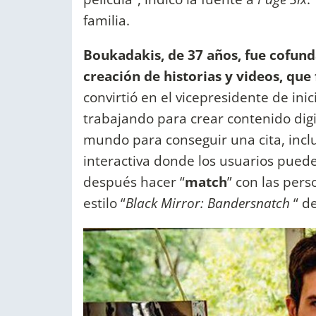
familia.
Boukadakis, de 37 años, fue cofund
creación de historias y videos, que
convirtió en el vicepresidente de ini
trabajando para crear contenido digi
mundo para conseguir una cita, inclu
interactiva donde los usuarios puede
después hacer “
match
” con las per
estilo “
Black Mirror: Bandersnatch
“ de