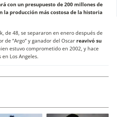
ará con un presupuesto de 200 millones de
en la producción más costosa de la historia
eck, de 48, se separaron en enero después de
ctor de “Argo” y ganador del Oscar
reavivó su
uien estuvo comprometido en 2002, y hace
os en Los Angeles.