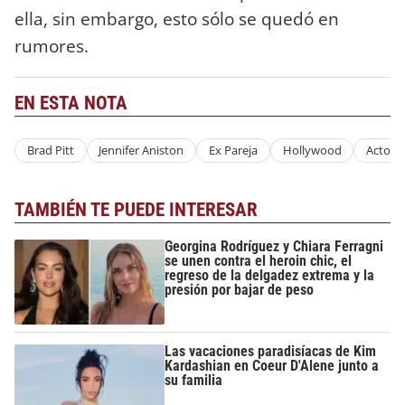
ella, sin embargo, esto sólo se quedó en
rumores.
EN ESTA NOTA
Brad Pitt
Jennifer Aniston
Ex Pareja
Hollywood
Actore
TAMBIÉN TE PUEDE INTERESAR
Georgina Rodríguez y Chiara Ferragni
se unen contra el heroin chic, el
regreso de la delgadez extrema y la
presión por bajar de peso
Las vacaciones paradisíacas de Kim
Kardashian en Coeur D'Alene junto a
su familia