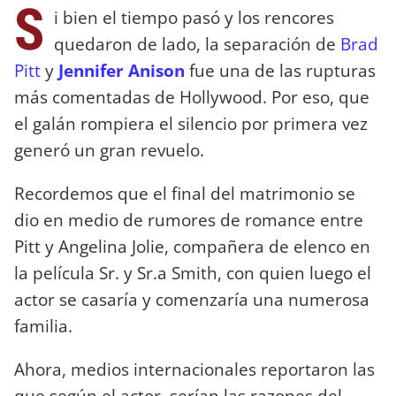
S
i bien el tiempo pasó y los rencores
quedaron de lado, la separación de
Brad
Pitt
y
Jennifer Anison
fue una de las rupturas
más comentadas de Hollywood. Por eso, que
el galán rompiera el silencio por primera vez
generó un gran revuelo.
Recordemos que el final del matrimonio se
dio en medio de rumores de romance entre
Pitt y Angelina Jolie, compañera de elenco en
la película Sr. y Sr.a Smith, con quien luego el
actor se casaría y comenzaría una numerosa
familia.
Ahora, medios internacionales reportaron las
que según el actor, serían las razones del