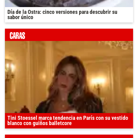
Día de la Ostra: cinco versiones para descubrir su
sabor único
Tini Stoessel marca tendencia en París con su vestido
blanco con guiños balletcore