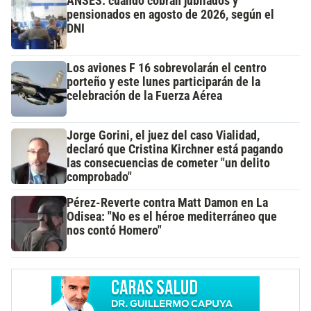
ANSES: cuándo cobran jubilados y
pensionados en agosto de 2026, según el
DNI
Los aviones F 16 sobrevolarán el centro
porteño y este lunes participarán de la
celebración de la Fuerza Aérea
Jorge Gorini, el juez del caso Vialidad,
declaró que Cristina Kirchner está pagando
las consecuencias de cometer "un delito
comprobado"
Pérez-Reverte contra Matt Damon en La
Odisea: "No es el héroe mediterráneo que
nos contó Homero"