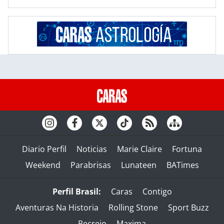
Diario Perfil
Noticias
Marie Claire
Fortuna
Weekend
Parabrisas
Lunateen
BATimes
Perfil Brasil:
Caras
Contigo
Aventuras Na Historia
Rolling Stone
Sport Buzz
Recreio
Maxima