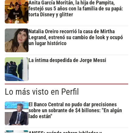
Anita García Moritán, la hija de Pampita,
festejó sus 5 años con la familia de su papá:
torta Disney y glitter
Natalia Oreiro recorrió la casa de Mirtha
Legrand, estrenó su cambio de look y ocupó
un lugar histórico
La íntima despedida de Jorge Messi
Lo más visto en Perfil
El Banco Central no pudo dar precisiones
sobre un sobrante de $4 billones: "En algún
lado están"