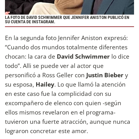
LA FOTO DE DAVID SCHWIMMER QUE JENNIFER ANISTON PUBLICÓ EN
SU CUENTA DE INSTAGRAM.
En la segunda foto Jennifer Aniston expresó:
“Cuando dos mundos totalmente diferentes
chocan: la cara de
David Schwimmer
lo dice
todo”. Alli se puede ver al actor que
personificó a Ross Geller con
Justin Bieber
y
su esposa,
Hailey
. Lo que llamó la atención
en este caso fue la complicidad con su
excompañero de elenco con quien -según
ellos mismos revelaron en el programa-
tuvieron una fuerte atracción, aunque nunca
lograron concretar este amor.