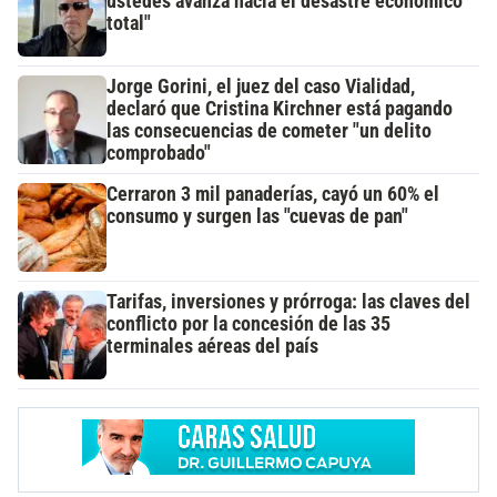
ustedes avanza hacia el desastre económico
total"
Jorge Gorini, el juez del caso Vialidad,
declaró que Cristina Kirchner está pagando
las consecuencias de cometer "un delito
comprobado"
Cerraron 3 mil panaderías, cayó un 60% el
consumo y surgen las "cuevas de pan"
Tarifas, inversiones y prórroga: las claves del
conflicto por la concesión de las 35
terminales aéreas del país