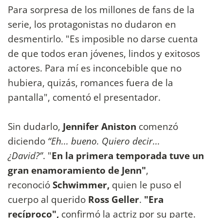
Para sorpresa de los millones de fans de la
serie, los protagonistas no dudaron en
desmentirlo. "Es imposible no darse cuenta
de que todos eran jóvenes, lindos y exitosos
actores. Para mí es inconcebible que no
hubiera, quizás, romances fuera de la
pantalla", comentó el presentador.
Sin dudarlo,
Jennifer Aniston
comenzó
diciendo
“Eh... bueno. Quiero decir...
¿David?”
. "
En la primera temporada tuve un
gran enamoramiento de Jenn"
,
reconoció
Schwimmer,
quien le puso el
cuerpo al querido
Ross Geller
.
"Era
recíproco",
confirmó la actriz por su parte.