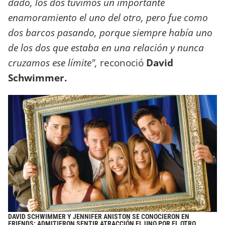
dado, los dos tuvimos un importante
enamoramiento el uno del otro, pero fue como
dos barcos pasando, porque siempre había uno
de los dos que estaba en una relación y nunca
cruzamos ese límite",
reconoció
David
Schwimmer.
DAVID SCHWIMMER Y JENNIFER ANISTON SE CONOCIERON EN
FRIENDS: ADMITIERON SENTIR ATRACCIÓN EL UNO POR EL OTRO.