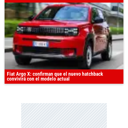
Fiat Argo X: confirman que el nuevo hatchback
convivirá con el modelo actual