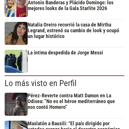
Antonio Banderas y Plácido Domingo: los
mejores looks de la Gala Starlite 2026
Natalia Oreiro recorrió la casa de Mirtha
Legrand, estrenó su cambio de look y ocupó
un lugar histórico
La íntima despedida de Jorge Messi
Lo más visto en Perfil
Pérez-Reverte contra Matt Damon en La
Odisea: "No es el héroe mediterráneo que
nos contó Homero"
Maslatón a Bausili: "El país dirigido por