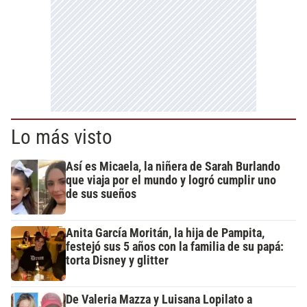
Lo más visto
Así es Micaela, la niñera de Sarah Burlando
que viaja por el mundo y logró cumplir uno
de sus sueños
Anita García Moritán, la hija de Pampita,
festejó sus 5 años con la familia de su papá:
torta Disney y glitter
De Valeria Mazza y Luisana Lopilato a