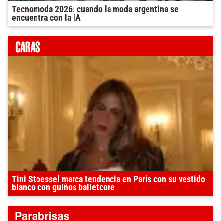
Tecnomoda 2026: cuando la moda argentina se
encuentra con la IA
Tini Stoessel marca tendencia en París con su vestido
blanco con guiños balletcore