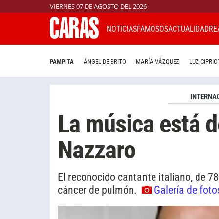
VIERNES 07 DE AGOSTO DEL 2026
NOTICIAS
FAMOSOS
ACTUALIDAD
RE
PAMPITA
ÁNGEL DE BRITO
MARÍA VÁZQUEZ
LUZ CIPRIO
INTERNA
La música está de
Nazzaro
El reconocido cantante italiano, de 78
cáncer de pulmón.
Galería de foto