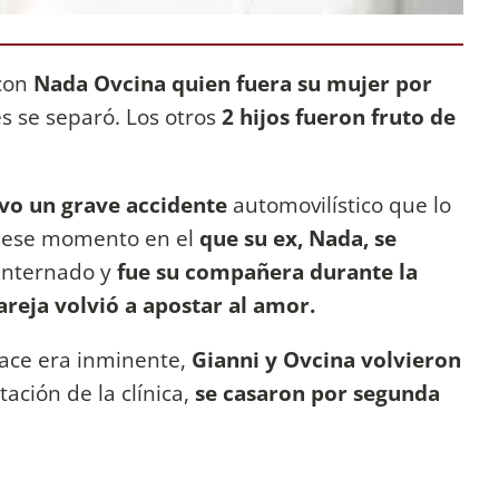
 con
Nada Ovcina quien fuera su mujer por
s se separó. Los otros
2 hijos fueron fruto de
uvo un grave accidente
automovilístico que lo
 ese momento en el
que su ex, Nada, se
internado y
fue su compañera durante la
areja volvió a apostar al amor.
lace era inminente,
Gianni y Ovcina volvieron
ación de la clínica,
se casaron por segunda