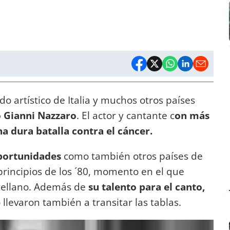
do artístico de Italia y muchos otros países
ó Gianni Nazzaro
. El actor y cantante c
on más
a dura batalla contra el cáncer.
oportunidades
como también otros países de
 principios de los ´80, momento en el que
tellano. Además de
su talento para el canto,
o llevaron también a transitar las tablas.