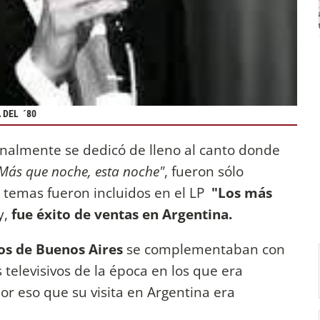
 DEL ´80
nalmente se dedicó de lleno al canto donde
Más que noche, esta noche"
, fueron sólo
s temas fueron incluidos en el LP
"Los más
y,
fue éxito de ventas en Argentina.
os de Buenos Aires
se complementaban con
 televisivos de la época en los que era
or eso que su visita en Argentina era