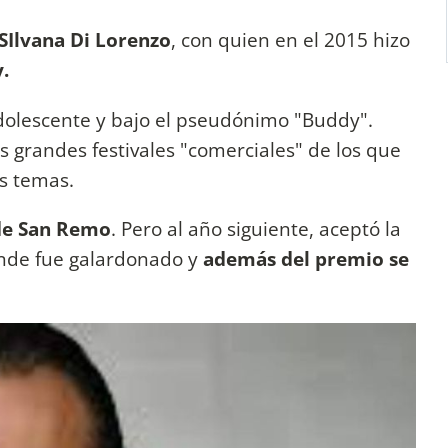
 SIlvana Di Lorenzo
, con quien en el 2015 hizo
.
dolescente y bajo el pseudónimo "Buddy".
s grandes festivales "comerciales" de los que
os temas.
 de San Remo
. Pero al año siguiente, aceptó la
onde fue galardonado y
además del premio se