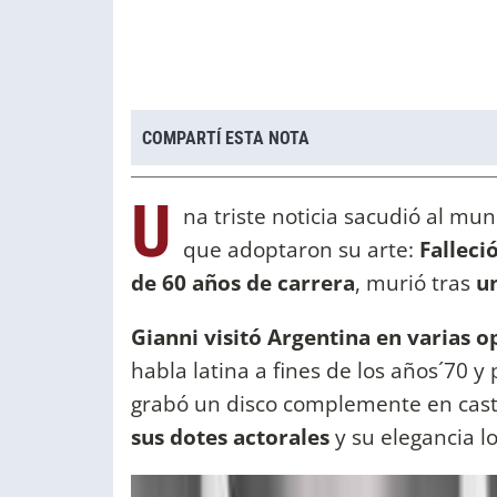
COMPARTÍ ESTA NOTA
U
na triste noticia sacudió al mun
que adoptaron su arte:
Falleci
de 60 años de carrera
, murió tras
un
Gianni visitó Argentina en varias 
habla latina a fines de los años´70 y
grabó un disco complemente en cas
sus dotes actorales
y su elegancia l