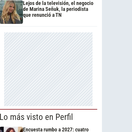
Lejos de la televisión, el negocio
de Marina Señuk, la periodista
que renunció a TN
Lo más visto en Perfil
Encuesta rumbo a 2027: cuatro