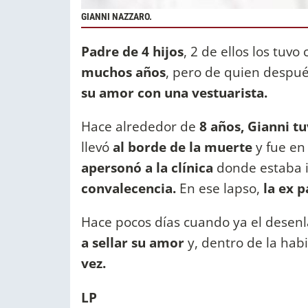
GIANNI NAZZARO.
Padre de 4 hijos
, 2 de ellos los tuvo
muchos años
, pero de quien despué
su amor con una vestuarista.
Hace alrededor de
8 años, Gianni t
llevó
al borde de la muerte
y fue en
apersonó a la clínica
donde estaba 
convalecencia.
En ese lapso,
la ex p
Hace pocos días cuando ya el desen
a sellar su amor
y, dentro de la habit
vez.
LP