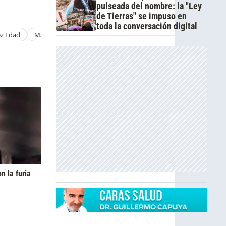
pulseada del nombre: la "Ley
de Tierras" se impuso en
toda la conversación digital
ez Edad
Marc Anthony Edad
n la furia