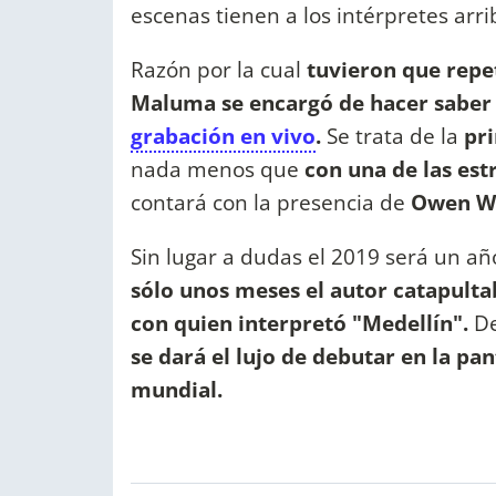
escenas tienen a los intérpretes arr
Razón por la cual
tuvieron que repet
Maluma se encargó de hacer saber 
grabación en vivo
.
Se trata de la
pri
nada menos que
con una de las es
contará con la presencia de
Owen Wi
Sin lugar a dudas el 2019 será un añ
sólo unos meses el autor catapult
con quien interpretó "Medellín".
De
se dará el lujo de debutar en la pa
mundial.