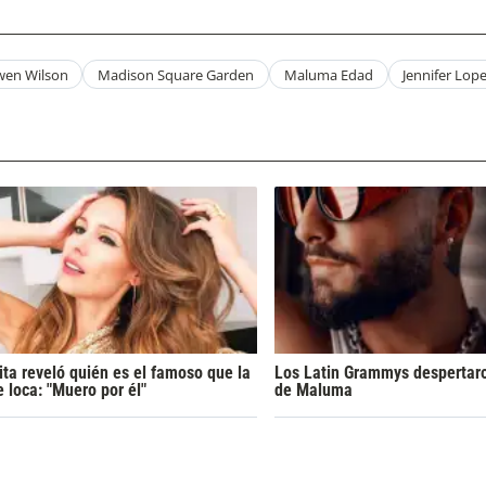
en Wilson
Madison Square Garden
Maluma Edad
Jennifer Lop
ta reveló quién es el famoso que la
Los Latin Grammys despertaro
e loca: "Muero por él"
de Maluma