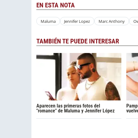
EN ESTA NOTA
Maluma
Jennifer Lopez
Marc Anthony
Ow
TAMBIÉN TE PUEDE INTERESAR
Aparecen las primeras fotos del
Pampi
"romance" de Maluma y Jennifer López
vuelv