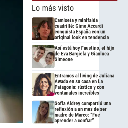
Lo más visto
Camiseta y minifalda
cuadrillé: Gime Accardi
conquista España con un
original look en tendencia
Así está hoy Faustino, el hijo
de Eva Bargiela y Gianluca
Simeone
Entramos al living de Juliana
Awada en su casa en La
Patagonia: rústico y con
ventanales increíbles
Sofía Aldrey compartió una
reflexión a un mes de ser
madre de Marco: “Fue
aprender a confiar”