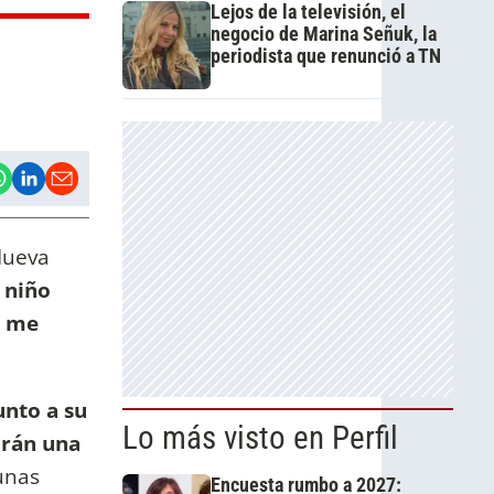
Lejos de la televisión, el
negocio de Marina Señuk, la
periodista que renunció a TN
Nueva
 niño
 me
nto a su
Lo más visto en Perfil
irán una
unas
Encuesta rumbo a 2027: