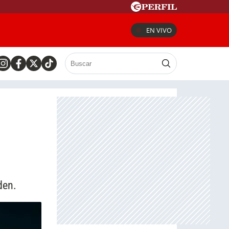
EN VIVO
den.