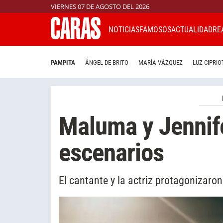
VIERNES 07 DE AGOSTO DEL 2026
NOTICIAS
FAMOSOS
ACTUALIDAD
RE
PAMPITA
ÁNGEL DE BRITO
MARÍA VÁZQUEZ
LUZ CIPRIO
Maluma y Jennife
escenarios
El cantante y la actriz protagonizar