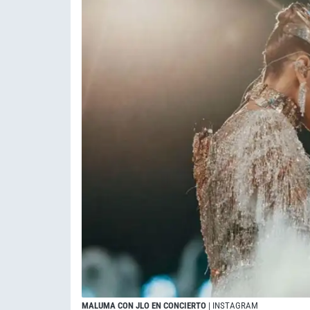
MALUMA CON JLO EN CONCIERTO
| INSTAGRAM