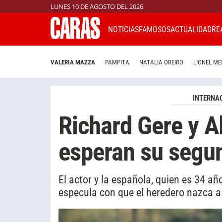
LUNES 10 DE AGOSTO DEL 2026
NOTICIAS
FAMOSOS
ACTUALIDAD
RE
VALERIA MAZZA
PAMPITA
NATALIA OREIRO
LIONEL ME
INTERNA
Richard Gere y A
esperan su segun
El actor y la española, quien es 34 añ
especula con que el heredero nazca 