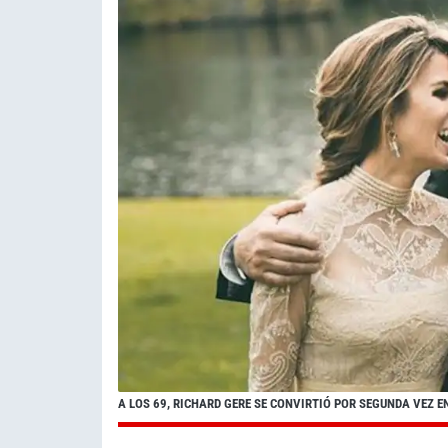
A LOS 69, RICHARD GERE SE CONVIRTIÓ POR SEGUNDA VEZ E