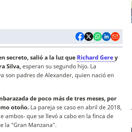
n secreto, salió a la luz que
Richard Gere
y
ra Silva,
esperan su segundo hijo. La
ya son padres de Alexander, quien nació en
.
 embarazada de poco más de tres meses, por
ximo otoño.
La pareja se caso en abril de 2018,
e ambos- que se llevó a cabo en la finca de
de la "Gran Manzana".