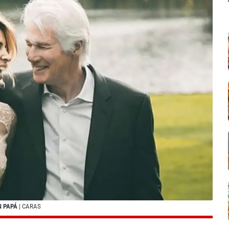
N PAPÁ
| CARAS