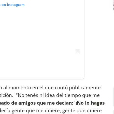
t on Instagram
do al momento en el que contó públicamente
sición. "No tenés ni idea del tiempo que me
eado de amigos que me decían: '¡No lo hagas
decía gente que me quiere, gente que quiere