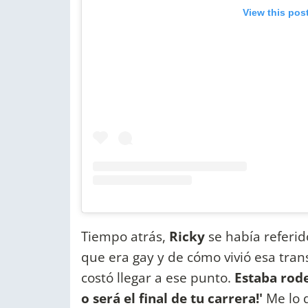
View this pos
Tiempo atrás,
Ricky
se había referi
que era gay y de cómo vivió esa tran
costó llegar a ese punto.
Estaba rod
o será el final de tu carrera!'
Me lo 