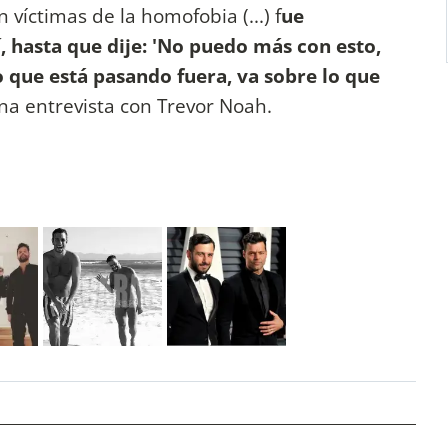
víctimas de la homofobia (...) f
ue
hasta que dije: 'No puedo más con esto,
o que está pasando fuera, va sobre lo que
 una entrevista con Trevor Noah.