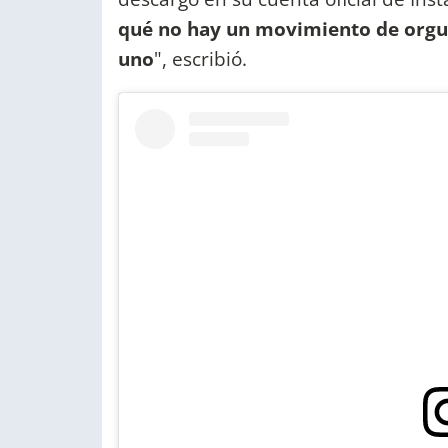
qué no hay un movimiento de orgul
uno
", escribió.