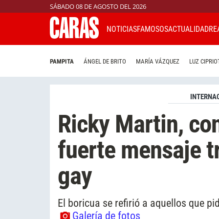
SÁBADO 08 DE AGOSTO DEL 2026
NOTICIAS
FAMOSOS
ACTUALIDAD
RE
PAMPITA
ÁNGEL DE BRITO
MARÍA VÁZQUEZ
LUZ CIPRIO
INTERNA
Ricky Martin, co
fuerte mensaje tr
gay
El boricua se refirió a aquellos que pi
Galería de fotos