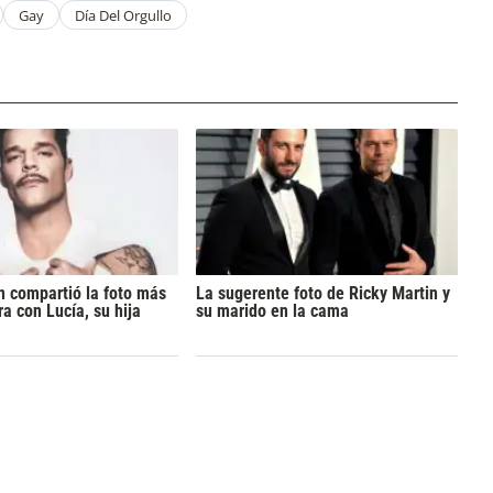
Gay
Día Del Orgullo
n compartió la foto más
La sugerente foto de Ricky Martin y
 con Lucía, su hija
su marido en la cama