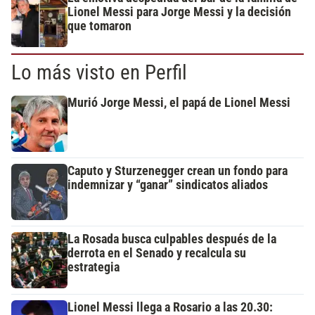
Lionel Messi para Jorge Messi y la decisión
que tomaron
Lo más visto en Perfil
Murió Jorge Messi, el papá de Lionel Messi
Caputo y Sturzenegger crean un fondo para
indemnizar y “ganar” sindicatos aliados
La Rosada busca culpables después de la
derrota en el Senado y recalcula su
estrategia
Lionel Messi llega a Rosario a las 20.30: