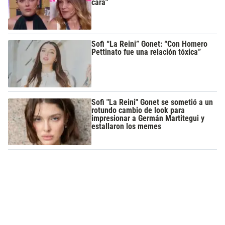
cara"
Sofi “La Reini” Gonet: “Con Homero
Pettinato fue una relación tóxica”
Sofi "La Reini" Gonet se sometió a un
rotundo cambio de look para
impresionar a Germán Martitegui y
estallaron los memes