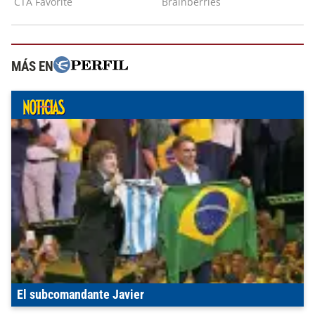
MÁS EN
El subcomandante Javier