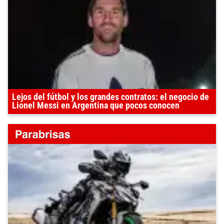
Lejos del fútbol y los grandes contratos: el negocio de
Lionel Messi en Argentina que pocos conocen