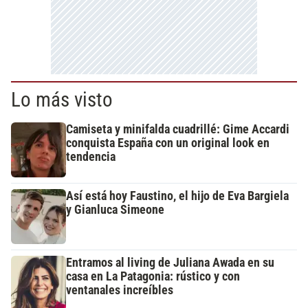
Lo más visto
Camiseta y minifalda cuadrillé: Gime Accardi
conquista España con un original look en
tendencia
Así está hoy Faustino, el hijo de Eva Bargiela
y Gianluca Simeone
Entramos al living de Juliana Awada en su
casa en La Patagonia: rústico y con
ventanales increíbles