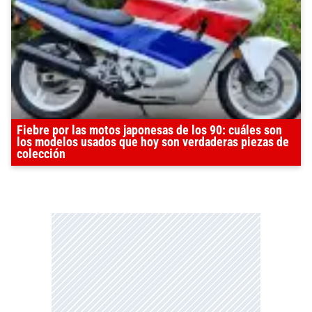
Fiebre por las motos japonesas de los 90: cuáles son
los modelos usados que hoy son verdaderas piezas de
colección