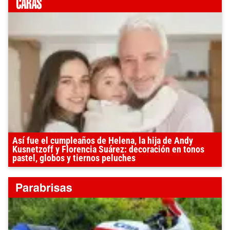
Así fue el cumpleaños de Helena, la hija de Andy
Kusnetzoff y Florencia Suárez: decoración en tonos
pastel, globos y tiernos peluches