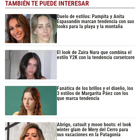
TAMBIÉN TE PUEDE INTERESAR
Duelo de estilos: Pampita y Anita
Espasandín marcan tendencia con sus
looks para la playa y la montaña
El look de Zaira Nara que combina el
estilo Y2K con la tendencia corsetcore
Fanática de los brillos y el diseño, los
3 estilos de Margarita Páez con los
que marca tendencia
Abrigo, catsuit y moon boots: el look
winter glam de Mery del Cerro para
sus vacaciones en la Patagonia