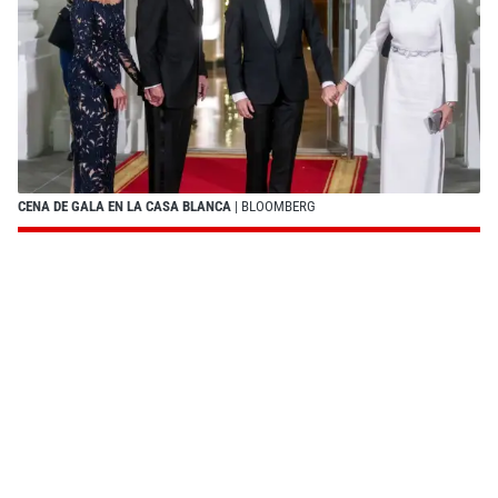
CENA DE GALA EN LA CASA BLANCA
| BLOOMBERG