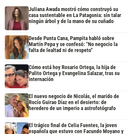
Juliana Awada mostró cómo construyó su
casa sustentable en La Patagonia: sin talar
ningún árbol y de la mano de su cuñado
Desde Punta Cana, Pampita habló sobre
Martín Pepa y se confesó: "No negocio la
falta de lealtad ni de respeto"
Cómo está hoy Rosario Ortega, la hija de
Palito Ortega y Evangelina Salazar, tras su
internación
El nuevo negocio de Nicolás, el marido de
Rocío Guirao Díaz en el desierto: de
heredero de un imperio a astrofotógrafo
El trágico final de Celia Fuentes, la joven
española que estuvo con Facundo Moyano y