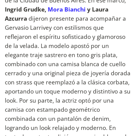
de la Ciudad de Buenos Aires. En ese marco,
Ingrid Grudke,
Mora Bianchi
y Laura
Azcurra
dijeron presente para acompañar a
Gervasio Larrivey con estilismos que
reflejaron el espíritu sofisticado y glamoroso
de la velada. La modelo apostó por un
elegante traje sastrero en tono gris plata,
combinado con una camisa blanca de cuello
cerrado y una original pieza de joyería dorada
con strass que reemplazó a la clásica corbata,
aportando un toque moderno y distintivo a su
look. Por su parte, la actriz optó por una
camisa con estampado geométrico
combinada con un pantalón de denim,
logrando un look relajado y moderno. En