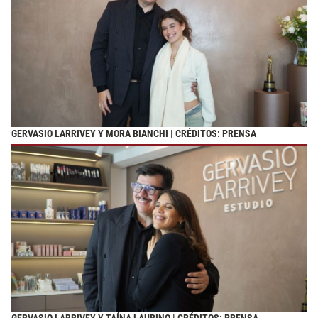
GERVASIO LARRIVEY Y MORA BIANCHI | CRÉDITOS: PRENSA