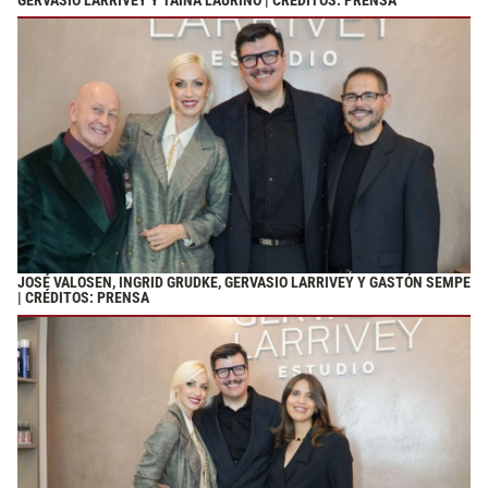
GERVASIO LARRIVEY Y TAÍNA LAURINO | CRÉDITOS: PRENSA
JOSÉ VALOSEN, INGRID GRUDKE, GERVASIO LARRIVEY Y GASTÓN SEMPE
| CRÉDITOS: PRENSA