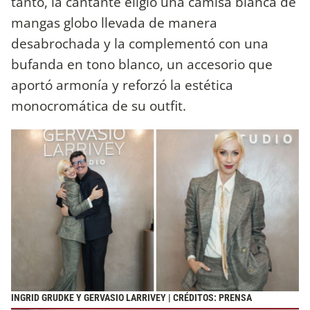
tanto, la cantante eligió una camisa blanca de
mangas globo llevada de manera
desabrochada y la complementó con una
bufanda en tono blanco, un accesorio que
aportó armonía y reforzó la estética
monocromática de su outfit.
INGRID GRUDKE Y GERVASIO LARRIVEY | CRÉDITOS: PRENSA