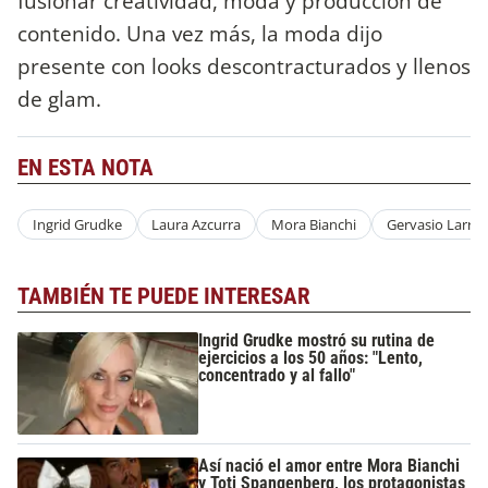
fusionar creatividad, moda y producción de
contenido. Una vez más, la moda dijo
presente con looks descontracturados y llenos
de glam.
EN ESTA NOTA
Ingrid Grudke
Laura Azcurra
Mora Bianchi
Gervasio Larriv
TAMBIÉN TE PUEDE INTERESAR
Ingrid Grudke mostró su rutina de
ejercicios a los 50 años: "Lento,
concentrado y al fallo"
Así nació el amor entre Mora Bianchi
y Toti Spangenberg, los protagonistas