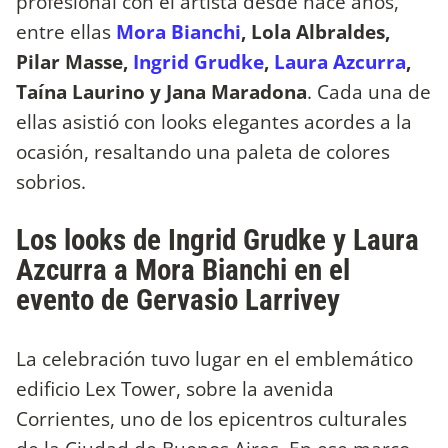
profesional con el artista desde hace años,
entre ellas
Mora Bianchi
, Lola Albraldes,
Pilar Masse,
Ingrid Grudke
,
Laura Azcurra
,
Taína Laurino y Jana Maradona
. Cada una de
ellas asistió con looks elegantes acordes a la
ocasión, resaltando una paleta de colores
sobrios.
Los looks de Ingrid Grudke y Laura
Azcurra a Mora Bianchi en el
evento de Gervasio Larrivey
La celebración tuvo lugar en el emblemático
edificio Lex Tower, sobre la avenida
Corrientes, uno de los epicentros culturales