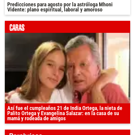
Predicciones para agosto por la astróloga Mhoni
Vidente: plano espiritual, laboral y amoroso
Así fue el cumpleaños 21 de India Ortega, la nieta de
Palito Ortega y Evangelina Salazar: en la casa de su
mamá y rodeada de amigos