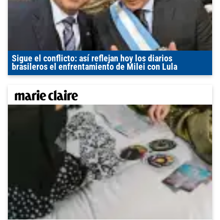
Sigue el conflicto: así reflejan hoy los diarios
brasileros el enfrentamiento de Milei con Lula