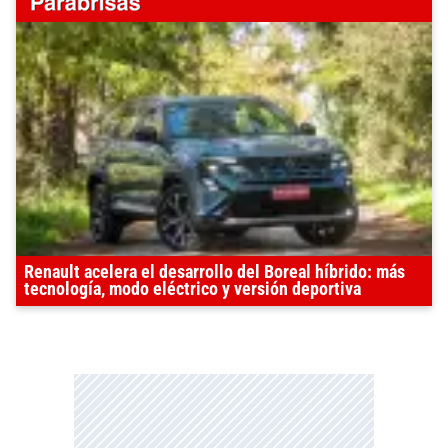
Renault acelera el desarrollo del Boreal híbrido: más
tecnología, modo eléctrico y versión deportiva