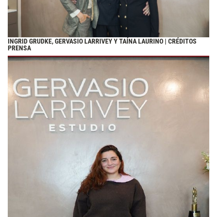
INGRID GRUDKE, GERVASIO LARRIVEY Y TAÍNA LAURINO | CRÉDITOS
PRENSA