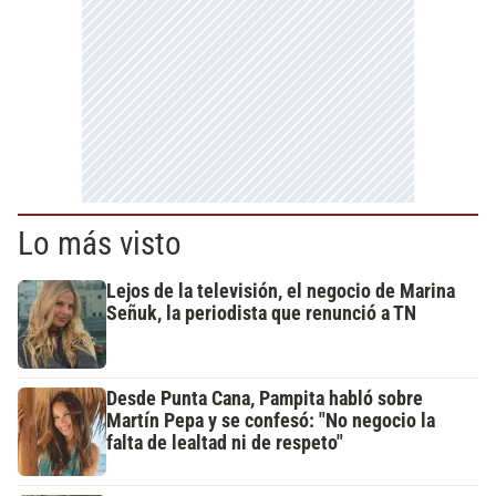
Lo más visto
Lejos de la televisión, el negocio de Marina
Señuk, la periodista que renunció a TN
Desde Punta Cana, Pampita habló sobre
Martín Pepa y se confesó: "No negocio la
falta de lealtad ni de respeto"