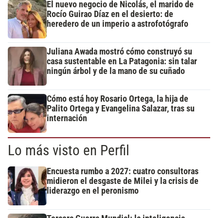
El nuevo negocio de Nicolás, el marido de
Rocío Guirao Díaz en el desierto: de
heredero de un imperio a astrofotógrafo
Juliana Awada mostró cómo construyó su
casa sustentable en La Patagonia: sin talar
ningún árbol y de la mano de su cuñado
Cómo está hoy Rosario Ortega, la hija de
Palito Ortega y Evangelina Salazar, tras su
internación
Lo más visto en Perfil
Encuesta rumbo a 2027: cuatro consultoras
midieron el desgaste de Milei y la crisis de
liderazgo en el peronismo