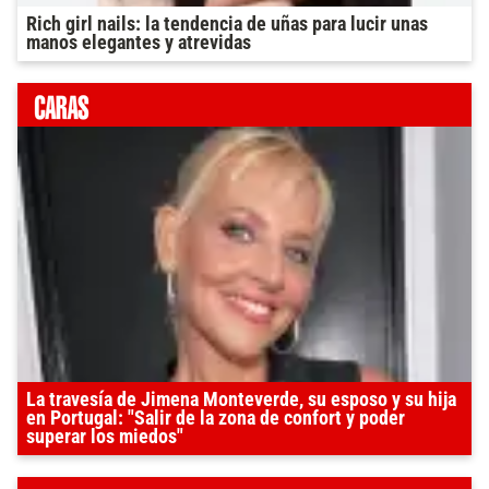
Rich girl nails: la tendencia de uñas para lucir unas
manos elegantes y atrevidas
La travesía de Jimena Monteverde, su esposo y su hija
en Portugal: "Salir de la zona de confort y poder
superar los miedos"