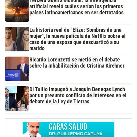
Tercera Guerra Mundial: la inteligencia
artificial reveló cuáles serían los primeros
países latinoamericanos en ser derrotados
La historia real de "Elize: Sombras de una
mujer", la nueva película de Netflix sobre el
caso de una esposa que descuartizó a su
marido
Ricardo Lorenzetti se metió en el debate
sobre la inhabilitación de Cristina Kirchner
Di Tullio impugnó a Joaquín Benegas Lynch
por un presunto conflicto de intereses en el
debate de la Ley de Tierras