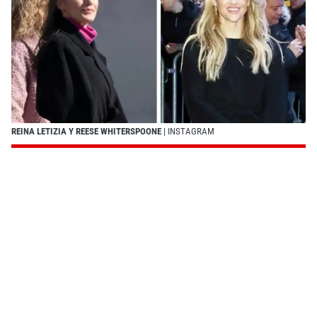
REINA LETIZIA Y REESE WHITERSPOONE
| INSTAGRAM