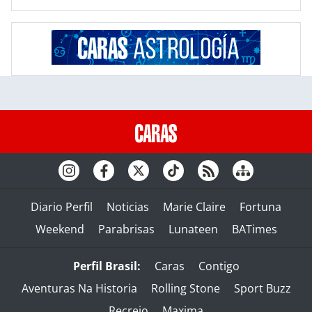
Diario Perfil
Noticias
Marie Claire
Fortuna
Weekend
Parabrisas
Lunateen
BATimes
Perfil Brasil:
Caras
Contigo
Aventuras Na Historia
Rolling Stone
Sport Buzz
Recreio
Maxima