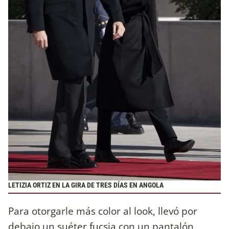
LETIZIA ORTIZ EN LA GIRA DE TRES DÍAS EN ANGOLA
Para otorgarle más color al look, llevó por
debajo un suéter fucsia con un pantalón