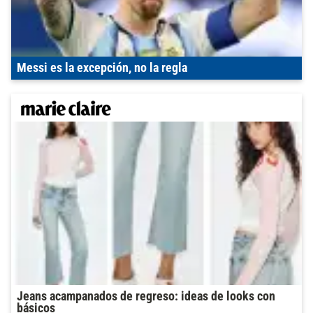
Messi es la excepción, no la regla
Jeans acampanados de regreso: ideas de looks con
básicos