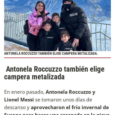
ANTONELA ROCCUZZO TAMBIÉN ELIGE CAMPERA METALIZADA.
Antonela Roccuzzo también elige
campera metalizada
En enero pasado,
Antonela Roccuzzo y
Lionel Messi
se tomaron unos días de
descanso y
aprovecharon el frío invernal de
Europa para hacer una escapada en la nieve.