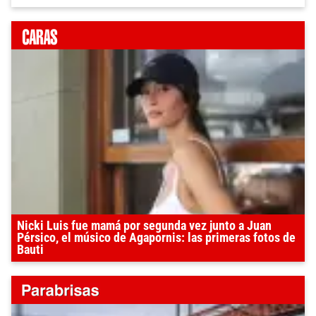
Nicki Luis fue mamá por segunda vez junto a Juan
Pérsico, el músico de Agapornis: las primeras fotos de
Bauti