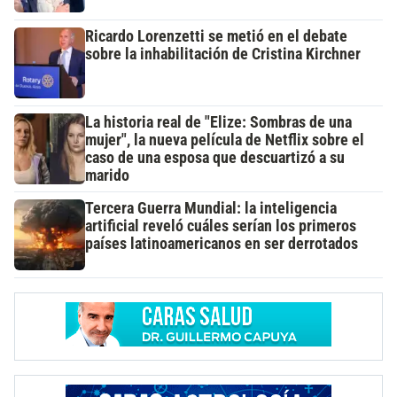
Ricardo Lorenzetti se metió en el debate
sobre la inhabilitación de Cristina Kirchner
La historia real de "Elize: Sombras de una
mujer", la nueva película de Netflix sobre el
caso de una esposa que descuartizó a su
marido
Tercera Guerra Mundial: la inteligencia
artificial reveló cuáles serían los primeros
países latinoamericanos en ser derrotados