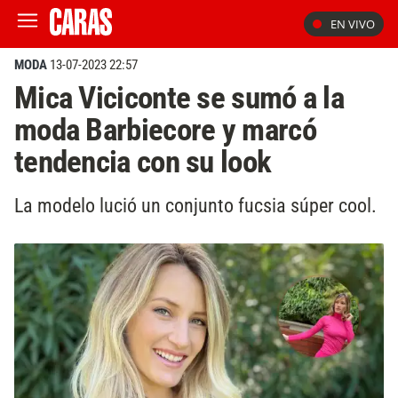
EN VIVO
MODA
13-07-2023 22:57
Mica Viciconte se sumó a la
moda Barbiecore y marcó
tendencia con su look
La modelo lució un conjunto fucsia súper cool.