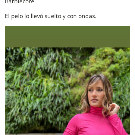
Barbiecore.
El pelo lo llevó suelto y con ondas.