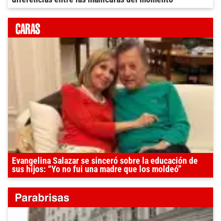
Evangelina Salazar se sinceró sobre la educación de
sus hijos: “Yo no fui una madre que los moldeó”