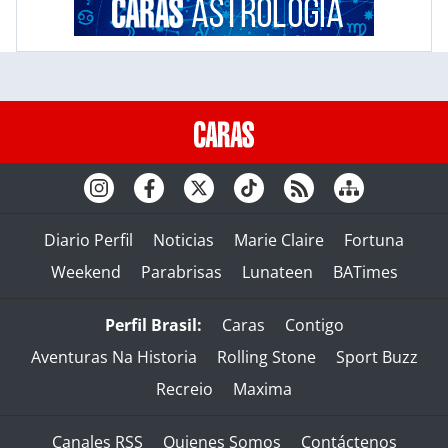
Diario Perfil
Noticias
Marie Claire
Fortuna
Weekend
Parabrisas
Lunateen
BATimes
Perfil Brasil:
Caras
Contigo
Aventuras Na Historia
Rolling Stone
Sport Buzz
Recreio
Maxima
Canales RSS
Quienes Somos
Contáctenos