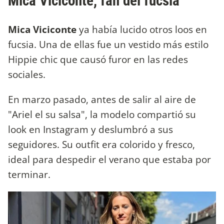
Mica Viciconte, fan del fucsia
Mica Viciconte
ya había lucido otros loos en
fucsia. Una de ellas fue un vestido más estilo
Hippie chic que causó furor en las redes
sociales.
En marzo pasado, antes de salir al aire de
"Ariel el su salsa", la modelo compartió su
look en Instagram y deslumbró a sus
seguidores. Su outfit era colorido y fresco,
ideal para despedir el verano que estaba por
terminar.