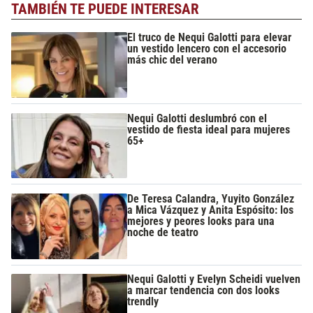
TAMBIÉN TE PUEDE INTERESAR
El truco de Nequi Galotti para elevar
un vestido lencero con el accesorio
más chic del verano
Nequi Galotti deslumbró con el
vestido de fiesta ideal para mujeres
65+
De Teresa Calandra, Yuyito González
a Mica Vázquez y Anita Espósito: los
mejores y peores looks para una
noche de teatro
Nequi Galotti y Evelyn Scheidi vuelven
a marcar tendencia con dos looks
trendly