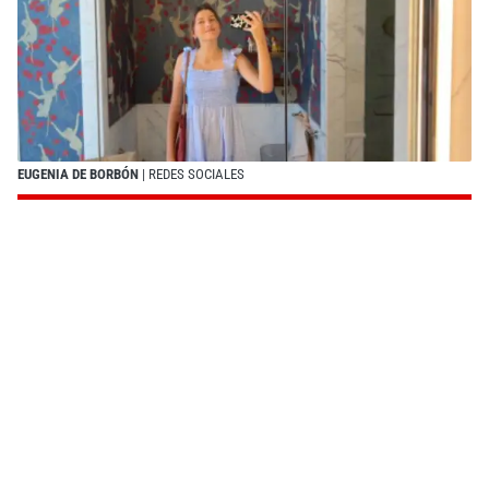
EUGENIA DE BORBÓN
| REDES SOCIALES