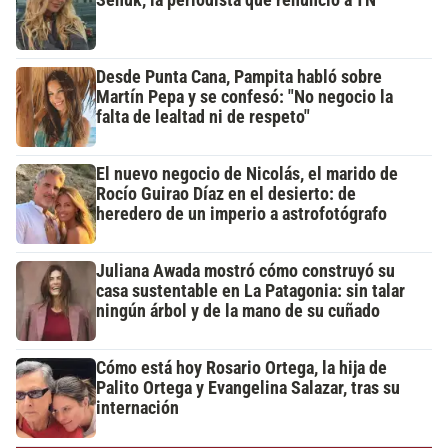
Desde Punta Cana, Pampita habló sobre
Martín Pepa y se confesó: "No negocio la
falta de lealtad ni de respeto"
El nuevo negocio de Nicolás, el marido de
Rocío Guirao Díaz en el desierto: de
heredero de un imperio a astrofotógrafo
Juliana Awada mostró cómo construyó su
casa sustentable en La Patagonia: sin talar
ningún árbol y de la mano de su cuñado
Cómo está hoy Rosario Ortega, la hija de
Palito Ortega y Evangelina Salazar, tras su
internación