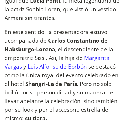
igual que
Lucia Ponti
, la nieta legendaria de
la actriz Sophia Loren, que vistió un vestido
Armani sin tirantes.
En este sentido, la presentadora estuvo
acompañada de
Carlos Constantino de
Habsburgo-Lorena
, el descendiente de la
emperatriz Sissi. Así, la hija de
Margarita
Vargas
y
Luis Alfonso de Borbón
se destacó
como la única royal del evento celebrado en
el hotel
Shangri-La de París.
Pero no solo
brilló por su personalidad y su manera de
llevar adelante la celebración, sino también
por su look y por el accesorio estrella del
mismo:
su tiara.