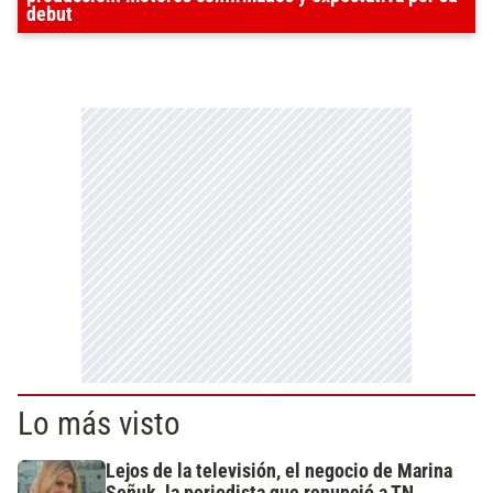
debut
Lo más visto
Lejos de la televisión, el negocio de Marina
Señuk, la periodista que renunció a TN