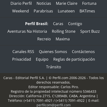
Diario Perfil
Noticias
Marie Claire
Fortuna
Weekend
Parabrisas
Lunateen
BATimes
Perfil Brasil:
Caras
Contigo
Aventuras Na Historia
Rolling Stone
Sport Buzz
Recreio
Maxima
Canales RSS
Quienes Somos
Contáctenos
Privacidad
Equipo
Reglas de participación
Tránsito
Caras - Editorial Perfil S.A.
| © Perfil.com 2006-2026 - Todos los
derechos reservados.
Editor responsable: Carlos Piro.
Registro de la propiedad intelectual número 5346433
Dirección:
California 2715
,
C1289ABI
,
CABA, Argentina
|
Teléfono:
(+5411) 7091-4921
/
(+5411) 7091-4922
| E-mail:
perfilcom@perfil.com