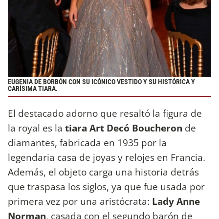
EUGENIA DE BORBÓN CON SU ICÓNICO VESTIDO Y SU HISTÓRICA Y
CARÍSIMA TIARA.
El destacado adorno que resaltó la figura de
la royal es la
tiara Art Decó Boucheron
de
diamantes, fabricada en 1935 por la
legendaria casa de joyas y relojes en Francia.
Además, el objeto carga una historia detrás
que traspasa los siglos, ya que fue usada por
primera vez por una aristócrata:
Lady Anne
Norman
, casada con el segundo barón de