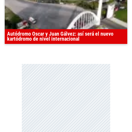
Autódromo Oscar y Juan Gálvez: así será el nuevo
kartódromo de nivel internacional