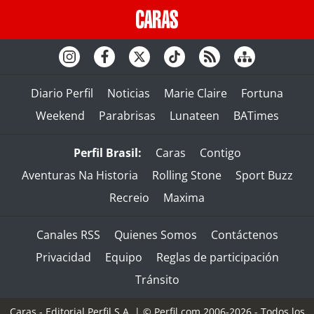
Diario Perfil
Noticias
Marie Claire
Fortuna
Weekend
Parabrisas
Lunateen
BATimes
Perfil Brasil:
Caras
Contigo
Aventuras Na Historia
Rolling Stone
Sport Buzz
Recreio
Maxima
Canales RSS
Quienes Somos
Contáctenos
Privacidad
Equipo
Reglas de participación
Tránsito
Caras - Editorial Perfil S.A.
| © Perfil.com 2006-2026 - Todos los