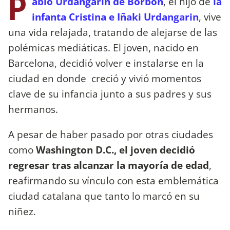
P
ablo Urdangarin de Borbón
, el hijo de
la
infanta Cristina e Iñaki Urdangarin
, vive
una vida relajada, tratando de alejarse de las
polémicas mediáticas. El joven, nacido en
Barcelona, decidió volver e instalarse en la
ciudad en donde creció y vivió momentos
clave de su infancia junto a sus padres y sus
hermanos.
A pesar de haber pasado por otras ciudades
como
Washington D.C., el joven decidió
regresar tras alcanzar la mayoría de edad
,
reafirmando su vínculo con esta emblemática
ciudad catalana que tanto lo marcó en su
niñez.