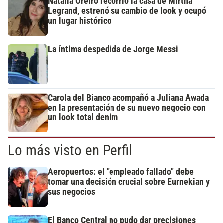
Natalia Oreiro recorrió la casa de Mirtha
Legrand, estrenó su cambio de look y ocupó
un lugar histórico
La íntima despedida de Jorge Messi
Carola del Bianco acompañó a Juliana Awada
en la presentación de su nuevo negocio con
un look total denim
Lo más visto en Perfil
Aeropuertos: el "empleado fallado" debe
tomar una decisión crucial sobre Eurnekian y
sus negocios
El Banco Central no pudo dar precisiones