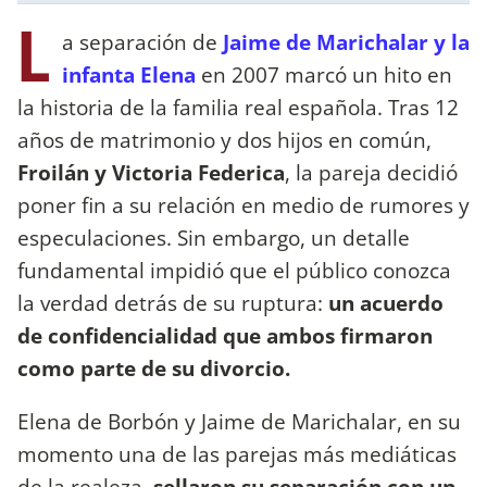
L
a separación de
Jaime de Marichalar y la
infanta Elena
en 2007 marcó un hito en
la historia de la familia real española. Tras 12
años de matrimonio y dos hijos en común,
Froilán y Victoria Federica
, la pareja decidió
poner fin a su relación en medio de rumores y
especulaciones. Sin embargo, un detalle
fundamental impidió que el público conozca
la verdad detrás de su ruptura:
un acuerdo
de confidencialidad que ambos firmaron
como parte de su divorcio.
Elena de Borbón y Jaime de Marichalar, en su
momento una de las parejas más mediáticas
de la realeza,
sellaron su separación con un