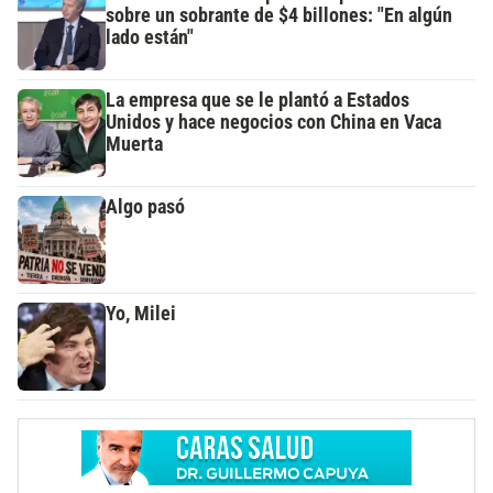
sobre un sobrante de $4 billones: "En algún
lado están"
La empresa que se le plantó a Estados
Unidos y hace negocios con China en Vaca
Muerta
Algo pasó
Yo, Milei