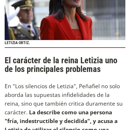
LETIZIA ORTIZ.
El carácter de la reina Letizia uno
de los principales problemas
En "Los silencios de Letizia", Peñafiel no solo
aborda las supuestas infidelidades de la
reina, sino que también critica duramente su
carácter.
La describe como una persona
"fría, indestructible y decidida", y acusa a
Letizia de utilizar el silencio como una