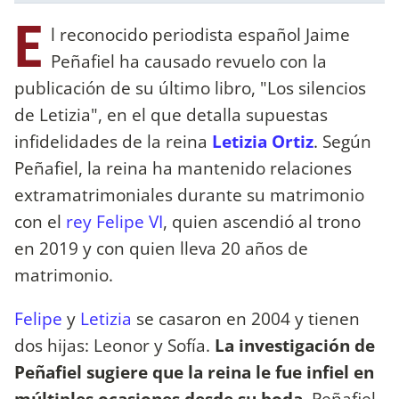
E
l reconocido periodista español Jaime
Peñafiel ha causado revuelo con la
publicación de su último libro, "Los silencios
de Letizia", en el que detalla supuestas
infidelidades de la reina
Letizia Ortiz
. Según
Peñafiel, la reina ha mantenido relaciones
extramatrimoniales durante su matrimonio
con el
rey Felipe VI
, quien ascendió al trono
en 2019 y con quien lleva 20 años de
matrimonio.
Felipe
y
Letizia
se casaron en 2004 y tienen
dos hijas: Leonor y Sofía.
La investigación de
Peñafiel sugiere que la reina le fue infiel en
múltiples ocasiones desde su boda
. Peñafiel