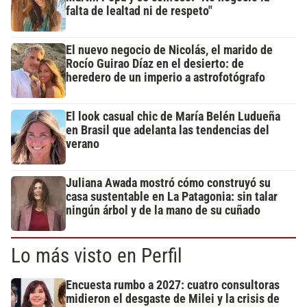
falta de lealtad ni de respeto"
El nuevo negocio de Nicolás, el marido de
Rocío Guirao Díaz en el desierto: de
heredero de un imperio a astrofotógrafo
El look casual chic de María Belén Ludueña
en Brasil que adelanta las tendencias del
verano
Juliana Awada mostró cómo construyó su
casa sustentable en La Patagonia: sin talar
ningún árbol y de la mano de su cuñado
Lo más visto en Perfil
Encuesta rumbo a 2027: cuatro consultoras
midieron el desgaste de Milei y la crisis de