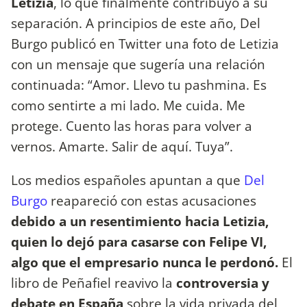
Letizia
, lo que finalmente contribuyó a su
separación. A principios de este año, Del
Burgo publicó en Twitter una foto de Letizia
con un mensaje que sugería una relación
continuada: “Amor. Llevo tu pashmina. Es
como sentirte a mi lado. Me cuida. Me
protege. Cuento las horas para volver a
vernos. Amarte. Salir de aquí. Tuya”.
Los medios españoles apuntan a que
Del
Burgo
reapareció con estas acusaciones
debido a un resentimiento hacia Letizia,
quien lo dejó para casarse con Felipe VI,
algo que el empresario nunca le perdonó.
El
libro de Peñafiel reavivo la
controversia y
debate en España
sobre la vida privada del