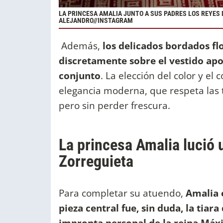
LA PRINCESA AMALIA JUNTO A SUS PADRES LOS REYES 
ALEJANDRO//INSTAGRAM
Además,
los delicados bordados flo
discretamente sobre el vestido apo
conjunto
. La elección del color y el
elegancia moderna, que respeta las
pero sin perder frescura.
La princesa Amalia lució
Zorreguieta
Para completar su atuendo,
Amalia e
pieza central fue, sin duda, la tiara 
impronta personal de la reina Máx