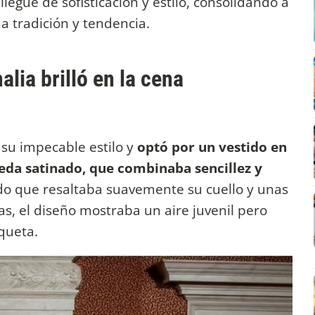
iegue de sofisticación y estilo, consolidando a
a tradición y tendencia.
alia brilló en la cena
 su impecable estilo y
optó por un vestido en
eda satinado, que combinaba sencillez y
o que resaltaba suavemente su cuello y unas
, el diseño mostraba un aire juvenil pero
queta.