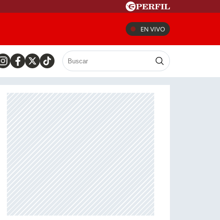
EN VIVO