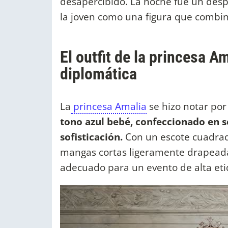
desapercibido. La noche fue un despl
la joven como una figura que combin
El outfit de la princesa Am
diplomática
La
princesa Amalia
se hizo notar por
tono azul bebé, confeccionado en s
sofisticación.
Con un escote cuadrad
mangas cortas ligeramente drapeadas
adecuado para un evento de alta eti