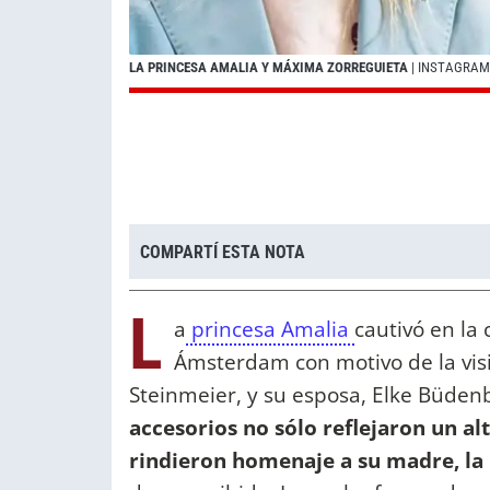
LA PRINCESA AMALIA Y MÁXIMA ZORREGUIETA
| INSTAGRAM
COMPARTÍ ESTA NOTA
L
a
princesa Amalia
cautivó en la
Ámsterdam con motivo de la vis
Steinmeier, y su esposa, Elke Büde
accesorios no sólo reflejaron un al
rindieron homenaje a su madre, la