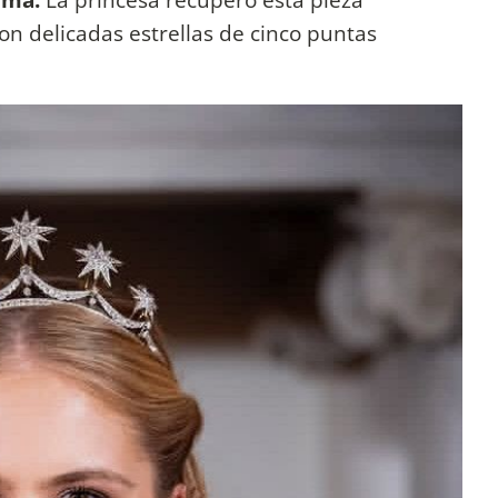
n delicadas estrellas de cinco puntas