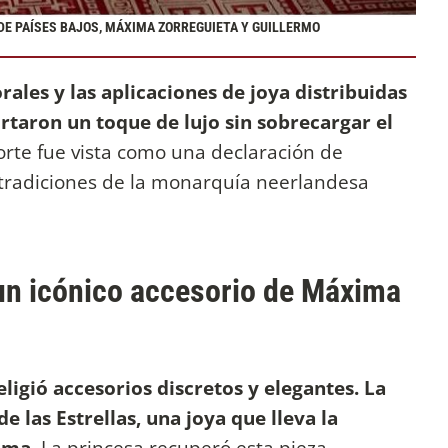
DE PAÍSES BAJOS, MÁXIMA ZORREGUIETA Y GUILLERMO
rales y las aplicaciones de joya distribuidas
rtaron un toque de lujo sin sobrecargar el
 corte fue vista como una declaración de
 tradiciones de la monarquía neerlandesa
 un icónico accesorio de Máxima
ligió accesorios discretos y elegantes. La
de las Estrellas, una joya que lleva la
ima.
La princesa recuperó esta pieza