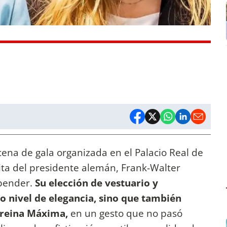
 cena de gala organizada en el Palacio Real de
ita del presidente alemán, Frank-Walter
nbender.
Su elección de vestuario y
to nivel de elegancia, sino que también
 reina Máxima,
en un gesto que no pasó