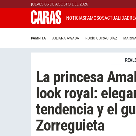
JUEVES 06 DE AGOSTO DEL 2026
NOTICIAS
FAMOSOS
ACTUALIDAD
RE
PAMPITA
JULIANA AWADA
ROCÍO GUIRAO DÍAZ
MARINA
REAL
La princesa Ama
look royal: eleg
tendencia y el g
Zorreguieta