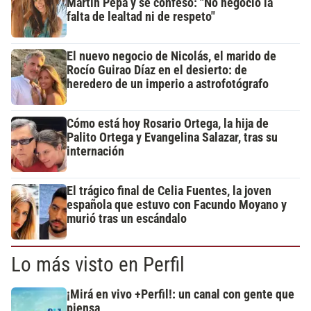
Martín Pepa y se confesó: "No negocio la
falta de lealtad ni de respeto"
El nuevo negocio de Nicolás, el marido de
Rocío Guirao Díaz en el desierto: de
heredero de un imperio a astrofotógrafo
Cómo está hoy Rosario Ortega, la hija de
Palito Ortega y Evangelina Salazar, tras su
internación
El trágico final de Celia Fuentes, la joven
española que estuvo con Facundo Moyano y
murió tras un escándalo
Lo más visto en Perfil
¡Mirá en vivo +Perfil!: un canal con gente que
piensa