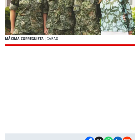
MÁXIMA ZORREGUIETA
| CARAS