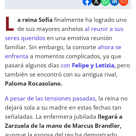
L
a reina Sofía
finalmente ha logrado uno
de sus mayores anhelos
al reunir a sus
seres queridos
en una emotiva reunión
familiar. Sin embargo, la consorte
ahora se
enfrenta
a momentos complicados, ya que
pasará algunos días
con
Felipe y Letizia,
pero
también se encontró con su antigua rival,
Paloma Rocasolano.
A pesar de las tensiones pasadas,
la reina no
dejará sola a su madre en estas fechas tan
señaladas. La enfermera jubilada
llegará a
Zarzuela de la mano de Marcus Brandler,
aunque la esposa del rey ha demostrado