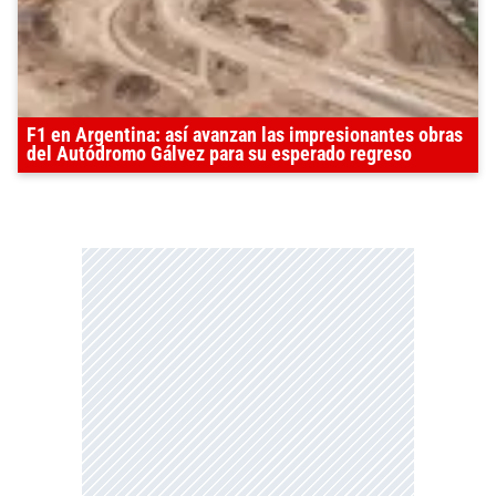
F1 en Argentina: así avanzan las impresionantes obras
del Autódromo Gálvez para su esperado regreso