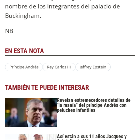
nombre de los integrantes del palacio de
Buckingham.
NB
EN ESTA NOTA
Príncipe Andrés
Rey Carlos III
Jeffrey Epstein
TAMBIÉN TE PUEDE INTERESAR
Revelan estremecedores detalles de
"la manía" del príncipe Andrés con
peluches infantiles
Así están a sus 11 años Jacques y