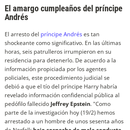
El amargo cumpleaños del príncipe
Andrés
El arresto del
príncipe Andrés
es tan
shockeante como significativo. En las últimas
horas, seis patrulleros irrumpieron en su
residencia para detenerlo. De acuerdo a la
información propiciada por los agentes
policiales, este procedimiento judicial se
debió a que el tío del príncipe Harry habría
revelado información confidencial pública al
pedófilo fallecido
Jeffrey Epstein
. "Como
parte de la investigación hoy (19/2) hemos
arrestado a un hombre de unos sesenta años
de Norfolk
bajo sospecha de mala conducta