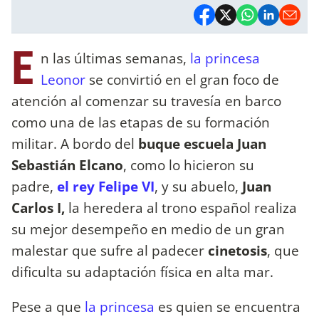
E
n las últimas semanas,
la princesa
Leonor
se convirtió en el gran foco de
atención al comenzar su travesía en barco
como una de las etapas de su formación
militar. A bordo del
buque escuela Juan
Sebastián Elcano
, como lo hicieron su
padre,
el rey Felipe VI
, y su abuelo,
Juan
Carlos I,
la heredera al trono español realiza
su mejor desempeño en medio de un gran
malestar que sufre al padecer
cinetosis
, que
dificulta su adaptación física en alta mar.
Pese a que
la princesa
es quien se encuentra