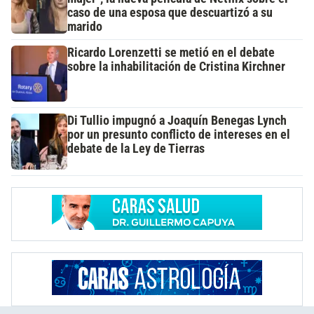
caso de una esposa que descuartizó a su
marido
Ricardo Lorenzetti se metió en el debate
sobre la inhabilitación de Cristina Kirchner
Di Tullio impugnó a Joaquín Benegas Lynch
por un presunto conflicto de intereses en el
debate de la Ley de Tierras