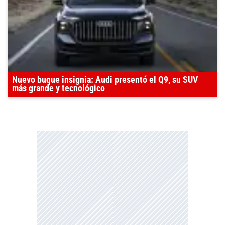
Nuevo buque insignia: Audi presentó el Q9, su SUV
más grande y tecnológico