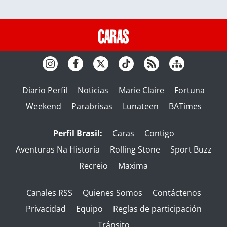
Diario Perfil
Noticias
Marie Claire
Fortuna
Weekend
Parabrisas
Lunateen
BATimes
Perfil Brasil:
Caras
Contigo
Aventuras Na Historia
Rolling Stone
Sport Buzz
Recreio
Maxima
Canales RSS
Quienes Somos
Contáctenos
Privacidad
Equipo
Reglas de participación
Tránsito