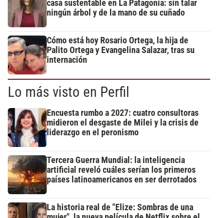
casa sustentable en La Patagonia: sin talar
ningún árbol y de la mano de su cuñado
Cómo está hoy Rosario Ortega, la hija de
Palito Ortega y Evangelina Salazar, tras su
internación
Lo más visto en Perfil
Encuesta rumbo a 2027: cuatro consultoras
midieron el desgaste de Milei y la crisis de
liderazgo en el peronismo
Tercera Guerra Mundial: la inteligencia
artificial reveló cuáles serían los primeros
países latinoamericanos en ser derrotados
La historia real de "Elize: Sombras de una
mujer", la nueva película de Netflix sobre el