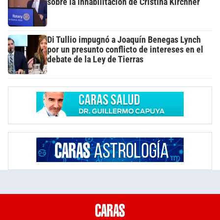
sobre la inhabilitación de Cristina Kirchner
Di Tullio impugnó a Joaquín Benegas Lynch
por un presunto conflicto de intereses en el
debate de la Ley de Tierras