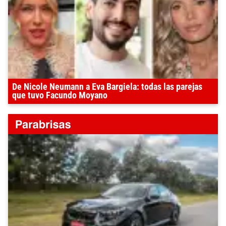
De Nicole Neumann a Eva Bargiela: todas las parejas
que tuvo Facundo Moyano