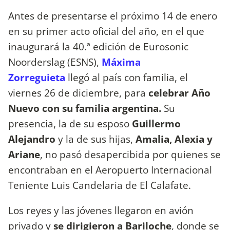
Antes de presentarse el próximo 14 de enero
en
su primer acto oficial del año, en el que
inaugurará la 40.ª edición de Eurosonic
Noorderslag (ESNS),
Máxima
Zorreguieta
llegó al país con familia, el
viernes 26 de diciembre, para
celebrar Año
Nuevo con su familia argentina.
Su
presencia, la de su esposo
Guillermo
Alejandro
y la de sus hijas,
Amalia, Alexia y
Ariane
, no pasó desapercibida por quienes se
encontraban en el Aeropuerto Internacional
Teniente Luis Candelaria de El Calafate.
Los reyes y las jóvenes llegaron en avión
privado y
se dirigieron a Bariloche
, donde se