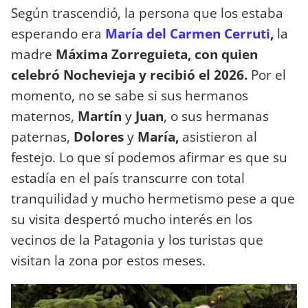
Según trascendió, la persona que los estaba
esperando era
María del Carmen Cerruti
,
la
madre
Máxima Zorreguieta, con quien
celebró Nochevieja y recibió el 2026.
Por el
momento, no se sabe si sus hermanos
maternos,
Martín
y
Juan
, o sus hermanas
paternas,
Dolores
y
María,
asistieron al
festejo. Lo que sí podemos afirmar es que su
estadía en el país transcurre con total
tranquilidad y mucho hermetismo pese a que
su visita despertó mucho interés en los
vecinos de la Patagonia y los turistas que
visitan la zona por estos meses.