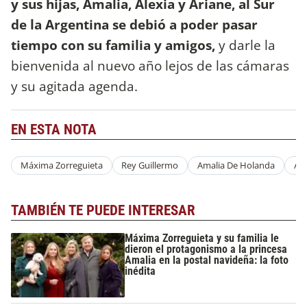
y sus hijas, Amalia, Alexia y Ariane, al Sur
de la Argentina se debió a poder pasar
tiempo con su familia y amigos,
y darle la
bienvenida al nuevo año lejos de las cámaras
y su agitada agenda.
EN ESTA NOTA
Máxima Zorreguieta
Rey Guillermo
Amalia De Holanda
Ale
TAMBIÉN TE PUEDE INTERESAR
Máxima Zorreguieta y su familia le
dieron el protagonismo a la princesa
Amalia en la postal navideña: la foto
inédita