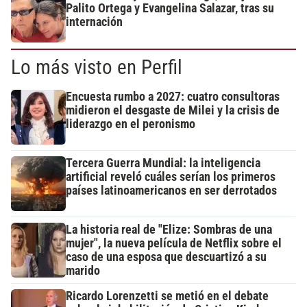
Palito Ortega y Evangelina Salazar, tras su
internación
Lo más visto en Perfil
Encuesta rumbo a 2027: cuatro consultoras
midieron el desgaste de Milei y la crisis de
liderazgo en el peronismo
Tercera Guerra Mundial: la inteligencia
artificial reveló cuáles serían los primeros
países latinoamericanos en ser derrotados
La historia real de "Elize: Sombras de una
mujer", la nueva película de Netflix sobre el
caso de una esposa que descuartizó a su
marido
Ricardo Lorenzetti se metió en el debate