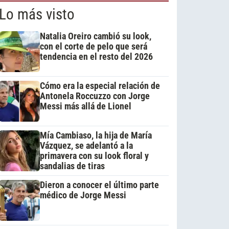
Lo más visto
Natalia Oreiro cambió su look,
con el corte de pelo que será
tendencia en el resto del 2026
Cómo era la especial relación de
Antonela Roccuzzo con Jorge
Messi más allá de Lionel
Mía Cambiaso, la hija de María
Vázquez, se adelantó a la
primavera con su look floral y
sandalias de tiras
Dieron a conocer el último parte
médico de Jorge Messi