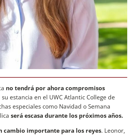
ta
no tendrá por ahora compromisos
 su estancia en el UWC Atlantic College de
fechas especiales como Navidad o Semana
lica
será escasa durante los próximos años.
n cambio importante para los reyes
. Leonor,