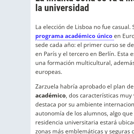
la universidad
La elección de Lisboa no fue casual.
programa académico único
en Eur
sede cada año: el primer curso se de
en París y el tercero en Berlín. Esta 
una formación multicultural, además 
europeas.
Zarzuela habría aprobado el plan d
académico
, dos características muy
destaca por su ambiente internacional
autonomía de los alumnos, algo que
residencia universitaria estará ubica
zonas más emblemáticas y seguras de 