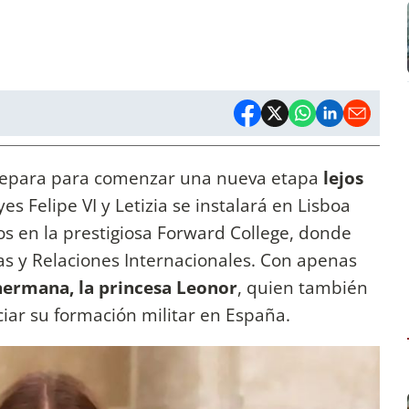
repara para comenzar una nueva etapa
lejos
es Felipe VI y Letizia se instalará en Lisboa
ios en la prestigiosa Forward College, donde
cas y Relaciones Internacionales. Con apenas
hermana, la princesa Leonor
, quien también
ciar su formación militar en España.