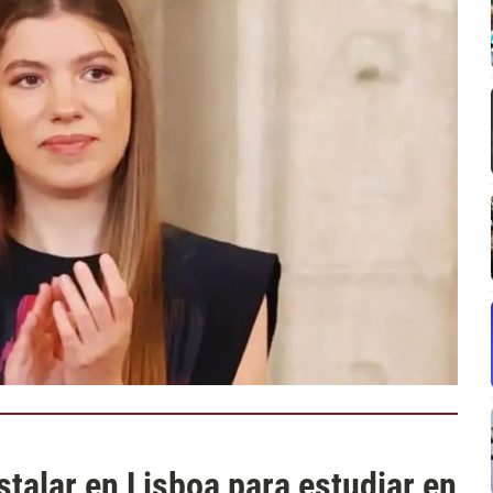
nstalar en Lisboa para estudiar en