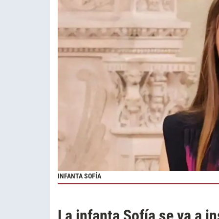
INFANTA SOFÍA
La infanta Sofía se va a i