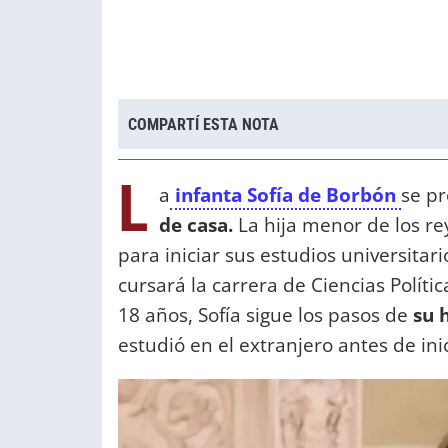
COMPARTÍ ESTA NOTA
L
a
infanta Sofía de Borbón
se p
de casa.
La hija menor de los rey
para iniciar sus estudios universitar
cursará la carrera de Ciencias Políti
18 años, Sofía sigue los pasos de
su 
estudió en el extranjero antes de ini