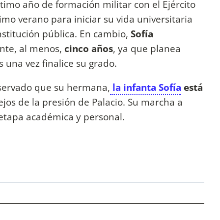
timo año de formación militar con el Ejército
imo verano para iniciar su vida universitaria
titución pública. En cambio,
Sofía
nte, al menos,
cinco años
, ya que planea
 una vez finalice su grado.
eservado que su hermana,
la infanta Sofía
está
ejos de la presión de Palacio. Su marcha a
 etapa académica y personal.