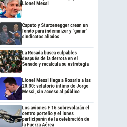
Lionel Messi
Caputo y Sturzenegger crean un
fondo para indemnizar y “ganar”
sindicatos aliados
La Rosada busca culpables
después de la derrota en el
Senado y recalcula su estrategia
Lionel Messi llega a Rosario a las
20.30: velatorio íntimo de Jorge
Messi, sin acceso al público
Los aviones F 16 sobrevolarán el
centro porteño y el lunes
participarán de la celebración de
la Fuerza Aérea