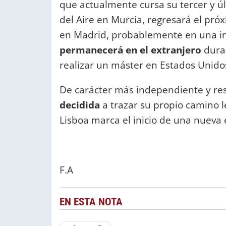
que actualmente cursa su tercer y úl
del Aire en Murcia, regresará el próx
en Madrid, probablemente en una ins
permanecerá en el extranjero
dura
realizar un máster en Estados Unidos
De carácter más independiente y r
decidida
a trazar
su propio camino l
Lisboa marca el inicio de una nueva
F.A
EN ESTA NOTA