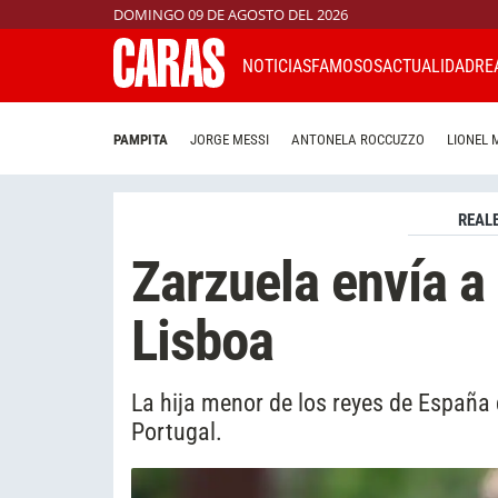
DOMINGO 09 DE AGOSTO DEL 2026
NOTICIAS
FAMOSOS
ACTUALIDAD
RE
PAMPITA
JORGE MESSI
ANTONELA ROCCUZZO
LIONEL 
REAL
Zarzuela envía a 
Lisboa
La hija menor de los reyes de España d
Portugal.