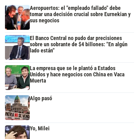
Aeropuertos: el "empleado fallado" debe
tomar una decisión crucial sobre Eurnekian y
sus negocios
El Banco Central no pudo dar precisiones
sobre un sobrante de $4 billones: "En algún
lado están"
La empresa que se le plantó a Estados
Unidos y hace negocios con China en Vaca
Muerta
Algo pasó
Yo, Milei