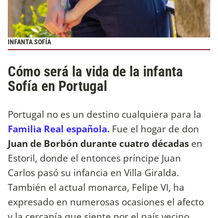
INFANTA SOFÍA
Cómo será la vida de la infanta
Sofía en Portugal
Portugal no es un destino cualquiera para la
Familia Real española.
Fue el hogar de don
Juan de Borbón durante cuatro décadas
en
Estoril, donde el entonces príncipe Juan
Carlos pasó su infancia en Villa Giralda.
También el actual monarca, Felipe VI, ha
expresado en numerosas ocasiones el afecto
y la cercanía que siente por el país vecino,