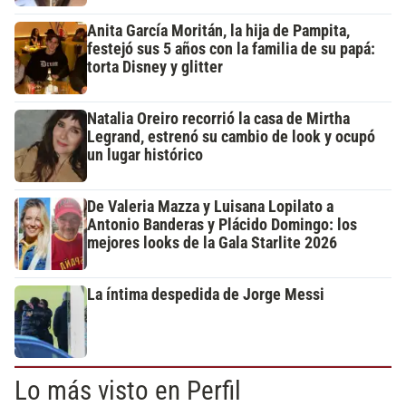
Anita García Moritán, la hija de Pampita,
festejó sus 5 años con la familia de su papá:
torta Disney y glitter
Natalia Oreiro recorrió la casa de Mirtha
Legrand, estrenó su cambio de look y ocupó
un lugar histórico
De Valeria Mazza y Luisana Lopilato a
Antonio Banderas y Plácido Domingo: los
mejores looks de la Gala Starlite 2026
La íntima despedida de Jorge Messi
Lo más visto en Perfil