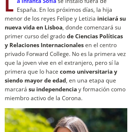
L
a infanta Sofía
se instaló fuera de
España. En los próximos días, la hija
menor de los reyes Felipe y Letizia
iniciará su
nueva vida en Lisboa
, donde comenzará su
primer curso del grado
de Ciencias Políticas
y Relaciones Internacionales
en el centro
privado Forward College. No es la primera vez
que la joven vive en el extranjero, pero sí la
primera que lo hace
como universitaria y
siendo mayor de edad
, en una etapa que
marcará
su independencia
y formación como
miembro activo de la Corona.