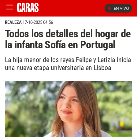
EN VIVO
REALEZA
17-10-2025 04:56
Todos los detalles del hogar de
la infanta Sofía en Portugal
La hija menor de los reyes Felipe y Letizia inicia
una nueva etapa universitaria en Lisboa