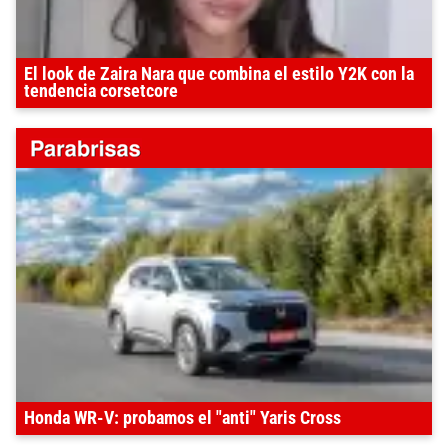
El look de Zaira Nara que combina el estilo Y2K con la
tendencia corsetcore
Honda WR-V: probamos el "anti" Yaris Cross