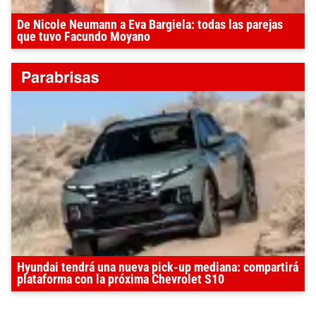
De Nicole Neumann a Eva Bargiela: todas las parejas
que tuvo Facundo Moyano
Hyundai tendrá una nueva pick-up mediana: compartirá
plataforma con la próxima Chevrolet S10