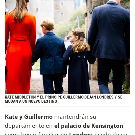
KATE MIDDLETON Y EL PRÍNCIPE GUILLERMO DEJAN LONDRES Y SE
MUDAN A UN NUEVO DESTINO
Kate y Guillermo
mantendrán su
departamento en
el palacio de Kensington
como hogar familiar en
Londres
y sede de su