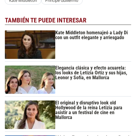
Kate Middleton
Principe Guillermo
TAMBIÉN TE PUEDE INTERESAR
Kate Middleton homenajeó a Lady Di
con un outfit elegante y arriesgado
Elegancia clásica y efecto acuarela:
los looks de Letizia Ortiz y sus hijas,
Leonor y Sofía, en Mallorca
El original y disruptivo look old
Hollywood de la reina Letizia para
asistir a un festival de cine en
Mallorca