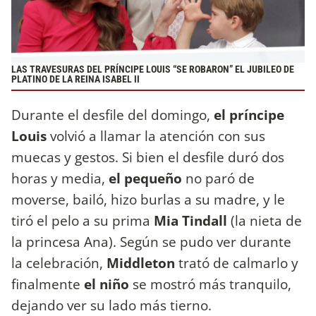
LAS TRAVESURAS DEL PRÍNCIPE LOUIS “SE ROBARON” EL JUBILEO DE
PLATINO DE LA REINA ISABEL II
Durante el desfile del domingo,
el príncipe
Louis
volvió a llamar la atención con sus
muecas y gestos. Si bien el desfile duró dos
horas y media,
el pequeño
no paró de
moverse, bailó, hizo burlas a su madre, y le
tiró el pelo a su prima
Mia Tindall
(la nieta de
la princesa Ana). Según se pudo ver durante
la celebración,
Middleton
trató de calmarlo y
finalmente
el niño
se mostró más tranquilo,
dejando ver su lado más tierno.