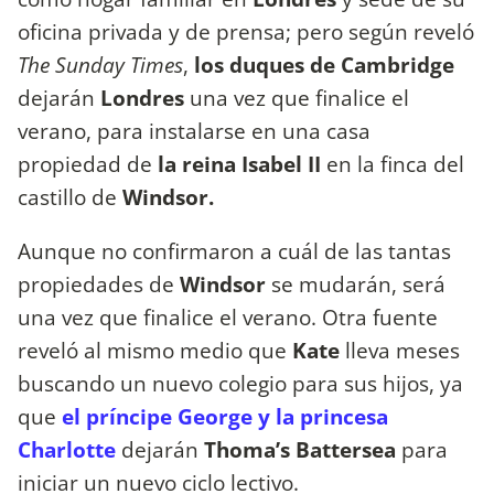
oficina privada y de prensa; pero según reveló
The Sunday Times
,
los duques de Cambridge
dejarán
Londres
una vez que finalice el
verano, para instalarse en una casa
propiedad de
la reina Isabel II
en la finca del
castillo de
Windsor.
Aunque no confirmaron a cuál de las tantas
propiedades de
Windsor
se mudarán, será
una vez que finalice el verano. Otra fuente
reveló al mismo medio que
Kate
lleva meses
buscando un nuevo colegio para sus hijos, ya
que
el príncipe George y la princesa
Charlotte
dejarán
Thoma’s Battersea
para
iniciar un nuevo ciclo lectivo.