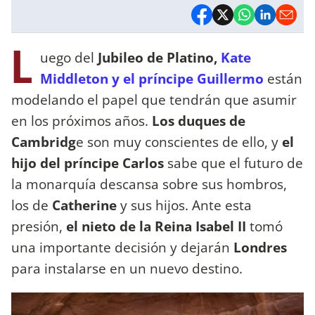
L
uego del
Jubileo de Platino,
Kate
Middleton y el príncipe Guillermo
están
modelando el papel que tendrán que asumir
en los próximos años.
Los duques de
Cambridg
e son muy conscientes de ello, y
el
hijo del príncipe Carlos
sabe que el futuro de
la monarquía descansa sobre sus hombros,
los de
Catherine
y sus hijos. Ante esta
presión,
el nieto de la Reina Isabel II
tomó
una importante decisión y dejarán
Londres
para instalarse en un nuevo destino.