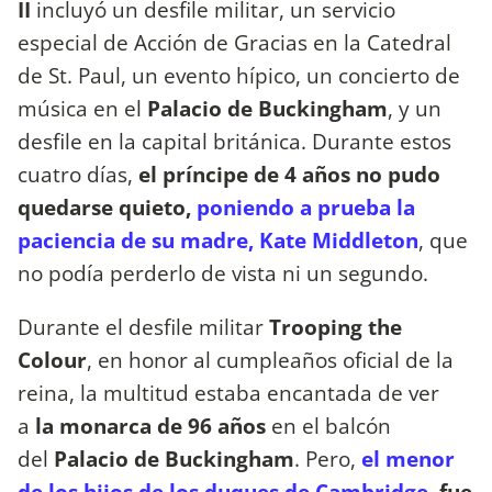
II
incluyó un desfile militar, un servicio
especial de Acción de Gracias en la Catedral
de St. Paul, un evento hípico, un concierto de
música en el
Palacio de Buckingham
, y un
desfile en la capital británica. Durante estos
cuatro días,
el príncipe de 4 años no pudo
quedarse quieto,
poniendo a prueba la
paciencia de su madre, Kate Middleton
, que
no podía perderlo de vista ni un segundo.
Durante el desfile militar
Trooping the
Colour
, en honor al cumpleaños oficial de la
reina, la multitud estaba encantada de ver
a
la monarca de 96 años
en el balcón
del
Palacio de Buckingham
. Pero,
el menor
de los hijos de los duques de Cambridge
, fue