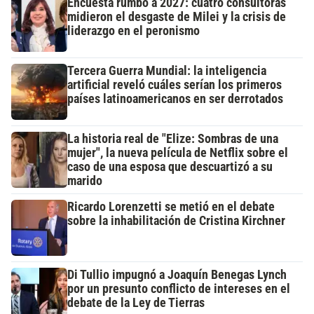
Encuesta rumbo a 2027: cuatro consultoras
midieron el desgaste de Milei y la crisis de
liderazgo en el peronismo
Tercera Guerra Mundial: la inteligencia
artificial reveló cuáles serían los primeros
países latinoamericanos en ser derrotados
La historia real de "Elize: Sombras de una
mujer", la nueva película de Netflix sobre el
caso de una esposa que descuartizó a su
marido
Ricardo Lorenzetti se metió en el debate
sobre la inhabilitación de Cristina Kirchner
Di Tullio impugnó a Joaquín Benegas Lynch
por un presunto conflicto de intereses en el
debate de la Ley de Tierras