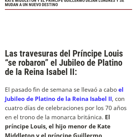
KATE MIDDLETON Y EL PRÍNCIPE GUILLERMO DEJAN LONDRES Y SE
MUDAN A UN NUEVO DESTINO
Las travesuras del Príncipe Louis
“se robaron” el Jubileo de Platino
de la Reina Isabel II:
El pasado fin de semana se llevaó a cabo
el
Jubileo de Platino de la Reina Isabel II
, con
cuatro días de celebraciones por los 70 años
en el trono de la monarca británica.
El
príncipe Louis, el hijo menor de Kate
Middleton y el príncipe Guillermo,