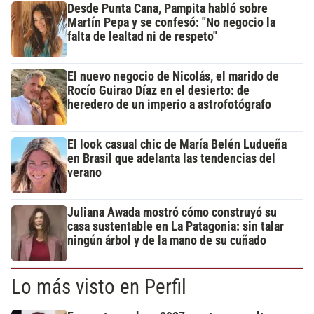
Desde Punta Cana, Pampita habló sobre
Martín Pepa y se confesó: "No negocio la
falta de lealtad ni de respeto"
El nuevo negocio de Nicolás, el marido de
Rocío Guirao Díaz en el desierto: de
heredero de un imperio a astrofotógrafo
El look casual chic de María Belén Ludueña
en Brasil que adelanta las tendencias del
verano
Juliana Awada mostró cómo construyó su
casa sustentable en La Patagonia: sin talar
ningún árbol y de la mano de su cuñado
Lo más visto en Perfil