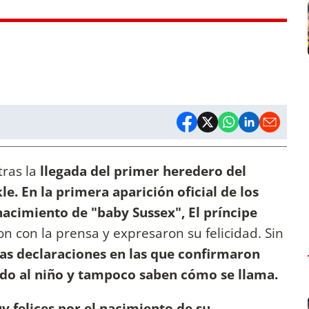
tras la
llegada del primer heredero del
. En la primera aparición oficial de los
nacimiento de "baby Sussex", El príncipe
n con la prensa y expresaron su felicidad. Sin
vas declaraciones en las que confirmaron
do al niño y tampoco saben cómo se llama.
 felices por el nacimiento de su