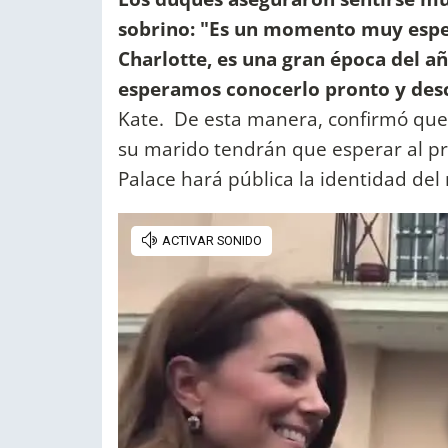
sobrino: "Es un momento muy espec
Charlotte, es una gran época del a
esperamos conocerlo pronto y desc
Kate. De esta manera, confirmó que 
su marido tendrán que esperar al p
Palace hará pública la identidad del 