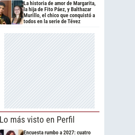
La historia de amor de Margarita,
la hija de Fito Páez, y Balthazar
Murillo, el chico que conquistó a
todos en la serie de Tévez
Lo más visto en Perfil
Encuesta rumbo a 2027: cuatro