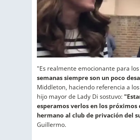
"Es realmente emocionante para los 
semanas siempre son un poco desal
Middleton, haciendo referencia a los 
hijo mayor de Lady Di sostuvo:
"Est
esperamos verlos en los próximos d
hermano al club de privación del s
Guillermo.