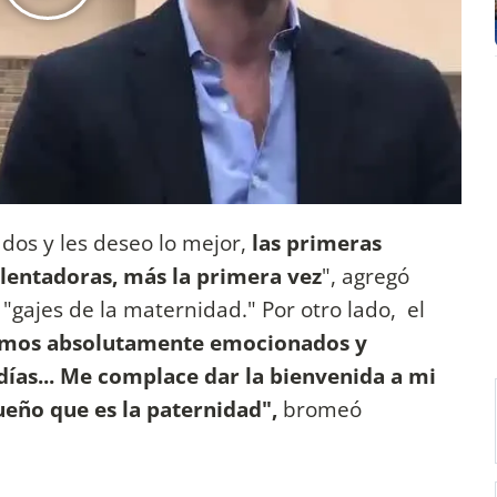
dos y les deseo lo mejor,
las primeras
entadoras, más la primera vez
", agregó
"gajes de la maternidad." Por otro lado, el
amos absolutamente emocionados y
ías... Me complace dar la bienvenida a mi
ueño que es la paternidad",
bromeó