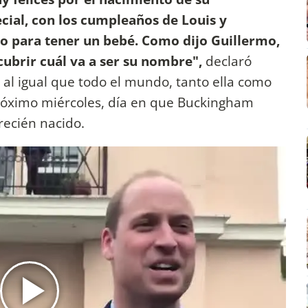
ial, con los cumpleaños de Louis y
ño para tener un bebé. Como dijo Guillermo,
ubrir cuál va a ser su nombre",
declaró
al igual que todo el mundo, tanto ella como
róximo miércoles, día en que Buckingham
recién nacido.