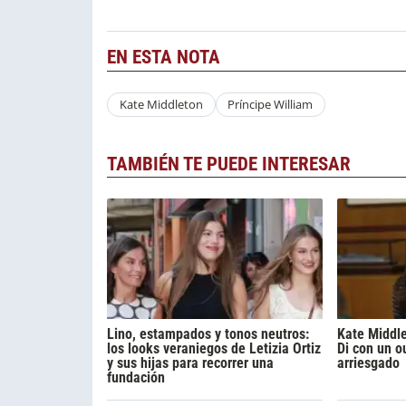
EN ESTA NOTA
Kate Middleton
Príncipe William
TAMBIÉN TE PUEDE INTERESAR
Lino, estampados y tonos neutros:
Kate Middl
los looks veraniegos de Letizia Ortiz
Di con un ou
y sus hijas para recorrer una
arriesgado
fundación