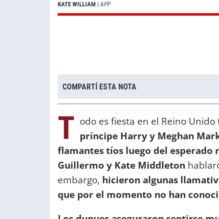
KATE WILLIAM
| AFP
COMPARTÍ ESTA NOTA
T
odo es fiesta en el Reino Unido 
príncipe Harry y Meghan Markle
flamantes tíos luego del esperado 
Guillermo y Kate Middleton
hablaro
embargo,
hicieron algunas llamati
que por el momento no han conoci
Los duques aseguraron sentirse muy