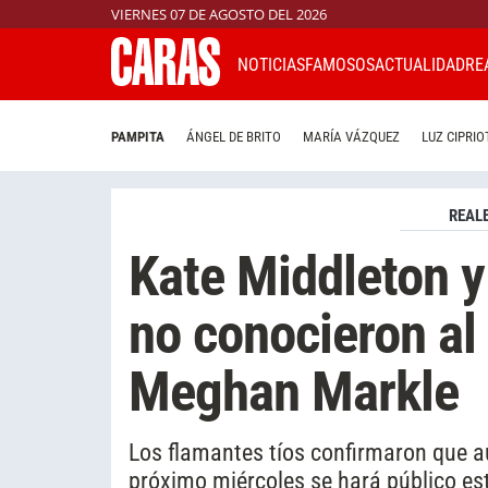
VIERNES 07 DE AGOSTO DEL 2026
NOTICIAS
FAMOSOS
ACTUALIDAD
RE
PAMPITA
ÁNGEL DE BRITO
MARÍA VÁZQUEZ
LUZ CIPRIO
REAL
Kate Middleton y
no conocieron al 
Meghan Markle
Los flamantes tíos confirmaron que a
próximo miércoles se hará público es