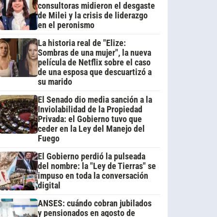
consultoras midieron el desgaste
de Milei y la crisis de liderazgo
en el peronismo
La historia real de "Elize:
Sombras de una mujer", la nueva
película de Netflix sobre el caso
de una esposa que descuartizó a
su marido
El Senado dio media sanción a la
Inviolabilidad de la Propiedad
Privada: el Gobierno tuvo que
ceder en la Ley del Manejo del
Fuego
El Gobierno perdió la pulseada
del nombre: la "Ley de Tierras" se
impuso en toda la conversación
digital
ANSES: cuándo cobran jubilados
y pensionados en agosto de