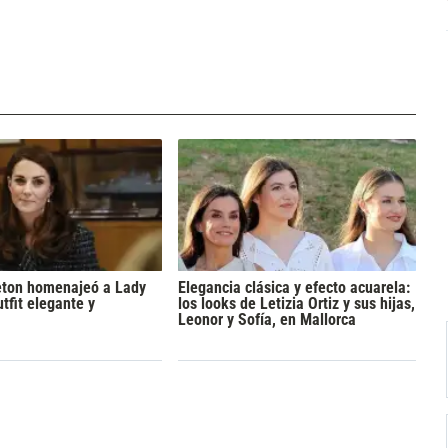
eton homenajeó a Lady
Elegancia clásica y efecto acuarela:
tfit elegante y
los looks de Letizia Ortiz y sus hijas,
Leonor y Sofía, en Mallorca