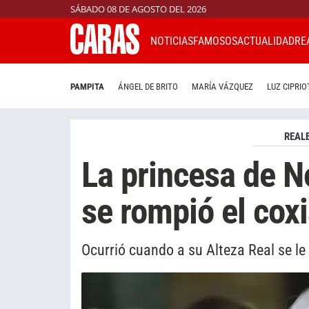
SÁBADO 08 DE AGOSTO DEL 2026
NOTICIAS
FAMOSOS
ACTUALIDAD
RE
PAMPITA
ÁNGEL DE BRITO
MARÍA VÁZQUEZ
LUZ CIPRIO
REAL
La princesa de N
se rompió el cox
Ocurrió cuando a su Alteza Real se le 