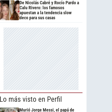
De Nicolás Cabré y Rocío Pardo a
Calu Rivero: los famosos
apuestan a la tendencia slow
deco para sus casas
Lo más visto en Perfil
Murió Jorge Messi, el papá de