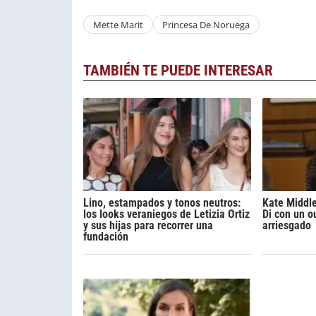
Mette Marit
Princesa De Noruega
TAMBIÉN TE PUEDE INTERESAR
Lino, estampados y tonos neutros:
Kate Middl
los looks veraniegos de Letizia Ortiz
Di con un ou
y sus hijas para recorrer una
arriesgado
fundación