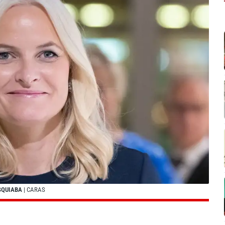
SQUIABA
| CARAS