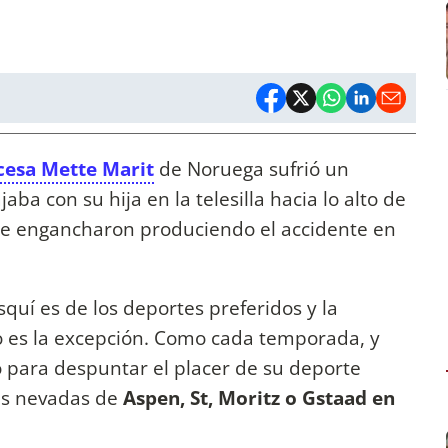
ncesa Mette Marit
de Noruega sufrió un
aba con su hija en la telesilla hacia lo alto de
se engancharon produciendo el accidente en
squí es de los deportes preferidos y la
 es la excepción. Como cada temporada, y
o para despuntar el placer de su deporte
ñas nevadas de
Aspen, St, Moritz o Gstaad en