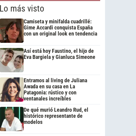
Lo más visto
Camiseta y minifalda cuadrillé:
Gime Accardi conquista España
con un original look en tendencia
Así está hoy Faustino, el hijo de
Eva Bargiela y Gianluca Simeone
Entramos al living de Juliana
Awada en su casa en La
Patagonia: rústico y con
ventanales increíbles
De qué murió Leandro Rud, el
histórico representante de
modelos