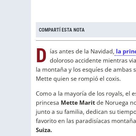
COMPARTÍ ESTA NOTA
D
ías antes de la Navidad,
la pri
doloroso accidente mientras viaj
la montaña y los esquíes de ambas 
Mette quien se rompió el coxis.
Como a la mayoría de los royals, el e
princesa
Mette Marit
de Noruega no
junto a su familia, dedican su tiemp
favorito en las paradisíacas monta
Suiza.