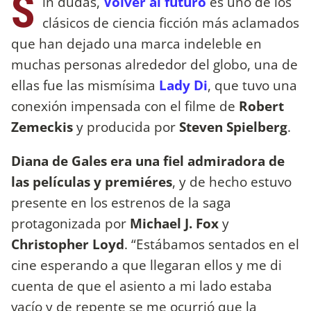
S
in dudas,
Volver al futuro
es uno de los
clásicos de ciencia ficción más aclamados
que han dejado una marca indeleble en
muchas personas alrededor del globo, una de
ellas fue las mismísima
Lady Di
, que tuvo una
conexión impensada con el filme de
Robert
Zemeckis
y producida por
Steven Spielberg
.
Diana de Gales era una fiel admiradora de
las películas y premiéres
, y de hecho estuvo
presente en los estrenos de la saga
protagonizada por
Michael J. Fox
y
Christopher Loyd
. “Estábamos sentados en el
cine esperando a que llegaran ellos y me di
cuenta de que el asiento a mi lado estaba
vacío y de repente se me ocurrió que la