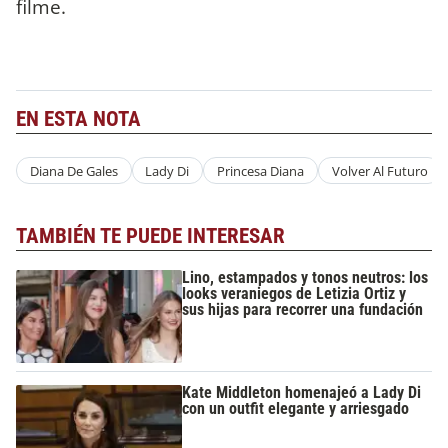
filme.
EN ESTA NOTA
Diana De Gales
Lady Di
Princesa Diana
Volver Al Futuro
TAMBIÉN TE PUEDE INTERESAR
Lino, estampados y tonos neutros: los
looks veraniegos de Letizia Ortiz y
sus hijas para recorrer una fundación
Kate Middleton homenajeó a Lady Di
con un outfit elegante y arriesgado