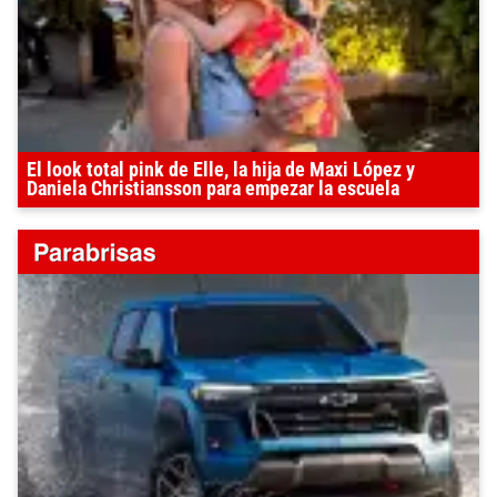
El look total pink de Elle, la hija de Maxi López y
Daniela Christiansson para empezar la escuela