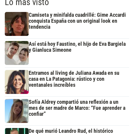
Lo más visto
Camiseta y minifalda cuadrillé: Gime Accardi
conquista España con un original look en
tendencia
Así está hoy Faustino, el hijo de Eva Bargiela
y Gianluca Simeone
Entramos al living de Juliana Awada en su
casa en La Patagonia: rústico y con
ventanales increíbles
Sofía Aldrey compartió una reflexión a un
mes de ser madre de Marco: “Fue aprender a
confiar”
De qué murió Leandro Rud, el histórico