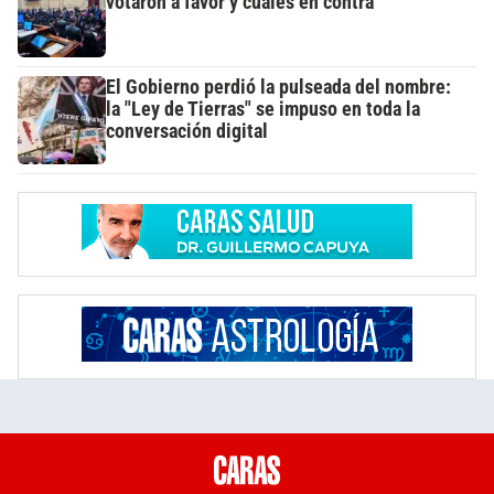
votaron a favor y cuáles en contra
El Gobierno perdió la pulseada del nombre:
la "Ley de Tierras" se impuso en toda la
conversación digital